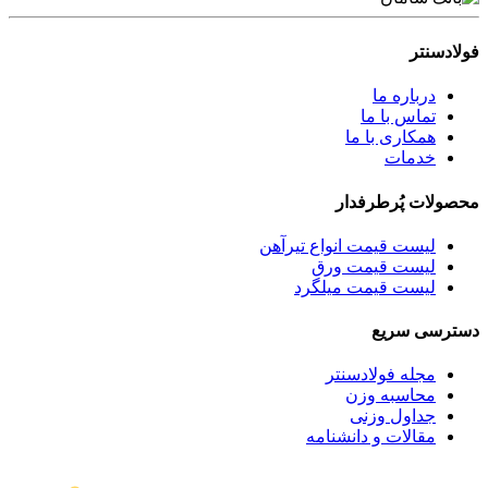
فولادسنتر
درباره ما
تماس با ما
همکاری با ما
خدمات
محصولات پُرطرفدار
لیست قیمت انواع تیرآهن
لیست قیمت ورق
لیست قیمت میلگرد
دسترسی سریع
مجله فولادسنتر
محاسبه وزن
جداول وزنی
مقالات و دانشنامه