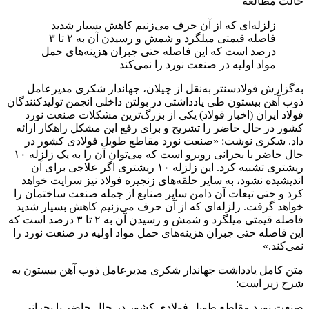
حالت مطالعه
زلزله‌ای که از آن حرف می‌زنیم کاهش بسیار شدید
فاصله قیمتی میلگرد و شمش و رسیدن آن به ۲ تا ۳
درصد است که این فاصله حتی جبران هزینه‌های حمل
مواد اولیه در صنعت نورد را نمی‌کند
به‌گزارش فولادسنتر به‌نقل از چیلان، جهاندار شکری مدیرعامل
ذوب آهن بیستون طی یادداشتی در بولتن داخلی انجمن تولیدکنندگان
فولاد ایران (اخبار فولاد) یکی از بزرگ‌ترین مشکلات صنعت نورد
کشور در حال حاضر را تشریح و برای رفع این مشکل راهکار ارائه
داد. شکری نوشت: «صنعت نورد مقاطع طویل فولادی کشور در
حال حاضر با بحرانی روبرو است که می‌توان آن را به یک زلزله ۱۰
ریشتری تشبیه کرد. این زلزله ۱۰ ریشتری اگر علاجی برای آن
اندیشیده نشود، به سایر حلقه‌های زنجیره فولاد نیز سرایت خواهد
کرد و حتی تبعات آن دامن سایر صنایع از جمله صنعت ساختمان را
خواهد گرفت. زلزله‌ای که از آن حرف می‌زنیم کاهش بسیار شدید
فاصله قیمتی میلگرد و شمش و رسیدن آن به ۲ تا ۳ درصد است که
این فاصله حتی جبران هزینه‌های حمل مواد اولیه در صنعت نورد را
نمی‌کند.»
متن کامل یادداشت جهاندار شکری مدیرعامل ذوب آهن بیستون به
شرح زیر است:
صنعت نورد مقاطع طویل فولادی کشور در حال حاضر با بحرانی