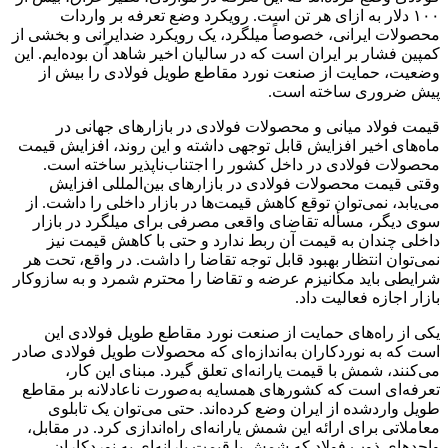
۱۰۰ دلار به ازای هر تن است. رویکرد وضع تعرفه بر واردات
محصولات ایرانی، خصوصاً میلگرد، یک رویکرد ضدایرانی و بخشی از
کمپین فشار بر ایران است که در سالیان اخیر شاهد آن بوده‌ایم. این
وضعیت، حمایت از صنعت نورد مقاطع طویل فولادی را بیش از
پیش ضروری ساخته است.
قیمت فولاد میانی و محصولات فولادی در بازارهای جهانی در
ماه‌های اخیر افزایش قابل توجهی داشته و این روند، افزایش قیمت
محصولات فولادی در داخل کشور را اجتناب‌ناپذیر ساخته است.
وقتی قیمت محصولات فولادی در بازارهای بین‌المللی افزایش
می‌یابد، نمی‌توان توقع کاهش قیمت‌ها در بازار داخلی را داشت. از
سوی دیگر، مسأله تقاضای واقعی مصرفی برای میلگرد در بازار
داخلی چندان به قیمت آن ربط ندارد و حتی با کاهش قیمت نیز
نمی‌توان انتظار بهبود قابل توجه تقاضا را داشت. در واقع، تحت هر
شرایطی باید مکانیزم عرضه و تقاضا را محترم شمرد و به سازوکار
بازار اجازه فعالیت داد.
یکی از راه‌های حمایت از صنعت نورد مقاطع طویل فولادی این
است که به نوردکاران به‌اندازه‌ای که محصولات طویل فولادی صادر
می‌کنند، شمش با قیمت یارانه‌ای تعلق گیرد. مبنای این کار،
تعرفه‌ای است که کشورهای همسایه به‌صورت ناعادلانه بر مقاطع
طویل واردشده از ایران وضع کرده‌اند. حتی می‌توان یک تابلوی
معاملاتی برای ارائه این شمش یارانه‌ای راه‌اندازی کرد. در مقابل،
واحدهای ذوب فولاد که شمش با قیمت یارانه‌ای به نوردکاران