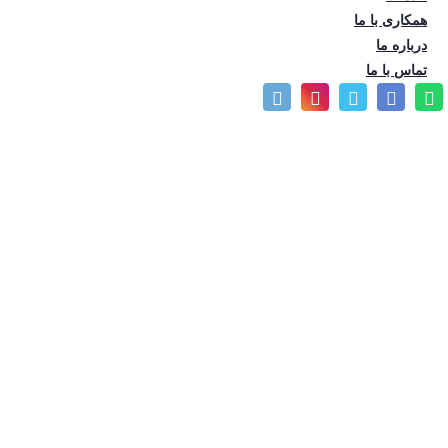
مشاهده می‌کنید. جهت سهولت استفاده به راهنمای این صفحه مراجعه
همکاری با ما
فرمایید.
درباره ما
تماس با ما
جهت استفاده سریع‌تر از جداول و
مطالب مرتبط از لینک‌های دسترسی
سریع استفاده نمایید.
جهت سهولت در جستجو در مقادیر درج
شده در هر جدول، از آیکن جستجو
موجود در بالای همان جدول استفاده کنید.
دسترسی سریع:
جدول اشتال پروفیل مستطیل
جدول اشتال پروفیل مربع