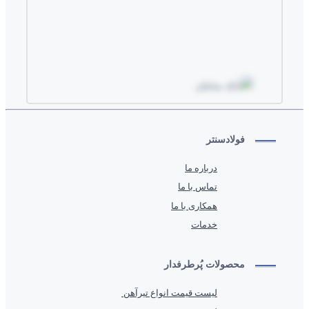
فولادسنتر
درباره ما
تماس با ما
همکاری با ما
خدمات
محصولات پُرطرفدار
لیست قیمت انواع تیرآهن