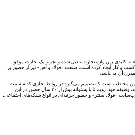
ه کلیدی‌ترین واژه تجارت تبدیل شده و تجربه یک تجارت موفق
سب و کار ایجاد کرده است. صنعت «فولاد و آهن» نیز از حضور پر
درن آن می‌باشد.
 این مخاطب است که تصمیم می‌گیرد در روابط تجاری کدام سمت
بایستد و نیاز خود را چگونه تامین کند. در این میان و در هیاهوی گردش اطلاعات نادرست که بلای جان سرمایه‌های مخاطبین این صنعت گشته، وظیفه خود دیدیم تا با پشتوانه بیش از ۳۰ سال حضور در این
سایت «فولاد سنتر» و حضور حرفه‌ای در انواع شبکه‌های اجتماعی،