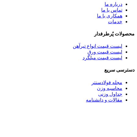
درباره ما
تماس با ما
همکاری با ما
خدمات
محصولات پُرطرفدار
لیست قیمت انواع تیرآهن
لیست قیمت ورق
لیست قیمت میلگرد
دسترسی سریع
مجله فولادسنتر
محاسبه وزن
جداول وزنی
مقالات و دانشنامه