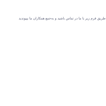
طریق فرم زیر با ما در تماس باشید و به‌جمع همکاران ما بپیوندید