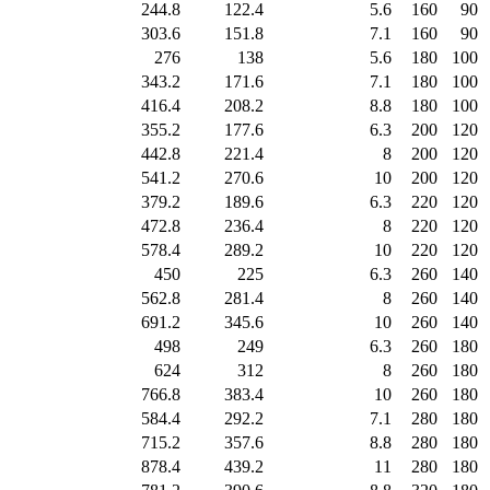
244.8
122.4
5.6
160
90
303.6
151.8
7.1
160
90
276
138
5.6
180
100
343.2
171.6
7.1
180
100
416.4
208.2
8.8
180
100
355.2
177.6
6.3
200
120
442.8
221.4
8
200
120
541.2
270.6
10
200
120
379.2
189.6
6.3
220
120
472.8
236.4
8
220
120
578.4
289.2
10
220
120
450
225
6.3
260
140
562.8
281.4
8
260
140
691.2
345.6
10
260
140
498
249
6.3
260
180
624
312
8
260
180
766.8
383.4
10
260
180
584.4
292.2
7.1
280
180
715.2
357.6
8.8
280
180
878.4
439.2
11
280
180