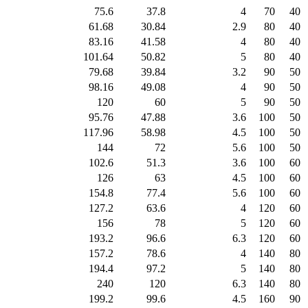
75.6
37.8
4
70
40
61.68
30.84
2.9
80
40
83.16
41.58
4
80
40
101.64
50.82
5
80
40
79.68
39.84
3.2
90
50
98.16
49.08
4
90
50
120
60
5
90
50
95.76
47.88
3.6
100
50
117.96
58.98
4.5
100
50
144
72
5.6
100
50
102.6
51.3
3.6
100
60
126
63
4.5
100
60
154.8
77.4
5.6
100
60
127.2
63.6
4
120
60
156
78
5
120
60
193.2
96.6
6.3
120
60
157.2
78.6
4
140
80
194.4
97.2
5
140
80
240
120
6.3
140
80
199.2
99.6
4.5
160
90