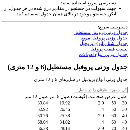
دسترسی سریع استفاده نمایید.
جهت سهولت در جستجو در مقادیر درج شده در هر جدول، از
آیکن جستجو
موجود در بالای همان جدول استفاده کنید.
دسترسی سریع:
جدول وزنی پروفیل مستطیل
جدول وزنی پروفیل مربع
جدول اشتال انواع پروفیل
لیست قیمت پروفیل
جداول وزنی انواع آهن‌الات
جدول وزنی پروفیل مستطیل(6 و 12 متری)
جدول وزنی انواع پروفیل در سایزهای 6 و 12 متری
طول
عرض
ضخامت (گوشت)
طول 6 متر
طول 12 متر
39.84
19.92
2.9
50
30
52.92
26.46
4
50
30
50.76
25.38
2.9
60
40
68.04
34.02
4
60
40
56.28
28.14
2.9
70
40