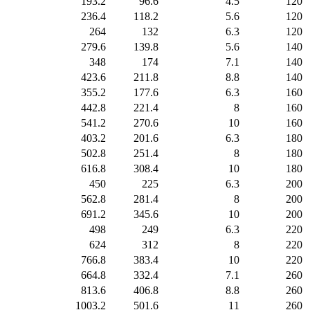
193.2
96.6
4.5
120
236.4
118.2
5.6
120
264
132
6.3
120
279.6
139.8
5.6
140
348
174
7.1
140
423.6
211.8
8.8
140
355.2
177.6
6.3
160
442.8
221.4
8
160
541.2
270.6
10
160
403.2
201.6
6.3
180
502.8
251.4
8
180
616.8
308.4
10
180
450
225
6.3
200
562.8
281.4
8
200
691.2
345.6
10
200
498
249
6.3
220
624
312
8
220
766.8
383.4
10
220
664.8
332.4
7.1
260
813.6
406.8
8.8
260
1003.2
501.6
11
260