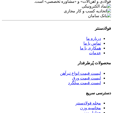
فولادی و آهن‌آلات» و «مشاوره تخصصی» است.
فولادسنتر
درباره ما
تماس با ما
همکاری با ما
خدمات
محصولات پُرطرفدار
لیست قیمت انواع تیرآهن
لیست قیمت ورق
لیست قیمت میلگرد
دسترسی سریع
مجله فولادسنتر
محاسبه وزن
جداول وزنی