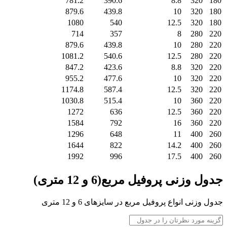
781.2
390.6
8.8
320
180
879.6
439.8
10
320
180
1080
540
12.5
320
180
714
357
8
280
220
879.6
439.8
10
280
220
1081.2
540.6
12.5
280
220
847.2
423.6
8.8
320
220
955.2
477.6
10
320
220
1174.8
587.4
12.5
320
220
1030.8
515.4
10
360
220
1272
636
12.5
360
220
1584
792
16
360
220
1296
648
11
400
260
1644
822
14.2
400
260
1992
996
17.5
400
260
جدول وزنی پروفیل مربع(6 و 12 متری)
جدول وزنی انواع پروفیل مربع در سایزهای 6 و 12 متری