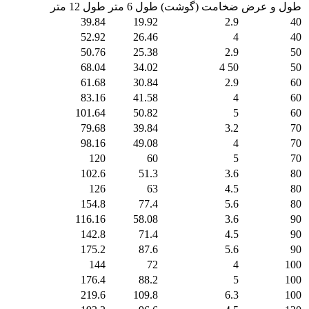
طول و عرض
ضخامت (گوشت)
طول 6 متر
طول 12 متر
39.84
19.92
2.9
40
52.92
26.46
4
40
50.76
25.38
2.9
50
68.04
34.02
50 4
50
61.68
30.84
2.9
60
83.16
41.58
4
60
101.64
50.82
5
60
79.68
39.84
3.2
70
98.16
49.08
4
70
120
60
5
70
102.6
51.3
3.6
80
126
63
4.5
80
154.8
77.4
5.6
80
116.16
58.08
3.6
90
142.8
71.4
4.5
90
175.2
87.6
5.6
90
144
72
4
100
176.4
88.2
5
100
219.6
109.8
6.3
100