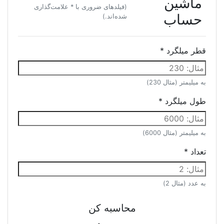
ماشین
(فیلدهای ضروری با * علامت‌گذاری
حساب
شده‌اند.)
قطر میلگرد
*
به میلیمتر (مثال 230)
طول میلگرد
*
به میلیمتر (مثال 6000)
تعداد
*
به عدد (مثال 2)
محاسبه کن