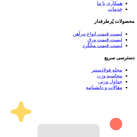
همکاری با ما
خدمات
محصولات پُرطرفدار
لیست قیمت انواع تیرآهن
لیست قیمت ورق
لیست قیمت میلگرد
دسترسی سریع
مجله فولادسنتر
محاسبه وزن
جداول وزنی
مقالات و دانشنامه