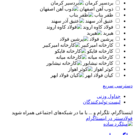
بردسیر کرمان
ذوب آهن اصفهان
ظفر بناب
عتیق آذر سهند
فولاد کاوه اروند
هیربد
پرشین فولاد
کارخانه امیرکبیر
کارخانه فایکو
کارخانه میانه
کارخانه نیشابور
کوثر اهواز
کیان فولاد ابهر
دسترسی سریع
جداول وزنی
لیست تولیدکنندگان
اینستاگرام، تلگرام و ...
با ما در شبکه‌های اجتماعی همراه شوید
فولادسنتر در اینستاگرام