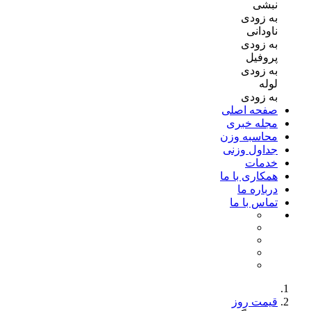
نبشی
به زودی
ناودانی
به زودی
پروفیل
به زودی
لوله
به زودی
صفحه اصلی
مجله خبری
محاسبه وزن
جداول وزنی
خدمات
همکاری با ما
درباره ما
تماس با ما
قیمت روز