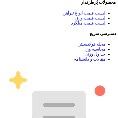
محصولات پُرطرفدار
لیست قیمت انواع تیرآهن
لیست قیمت ورق
لیست قیمت میلگرد
دسترسی سریع
مجله فولادسنتر
محاسبه وزن
جداول وزنی
مقالات و دانشنامه