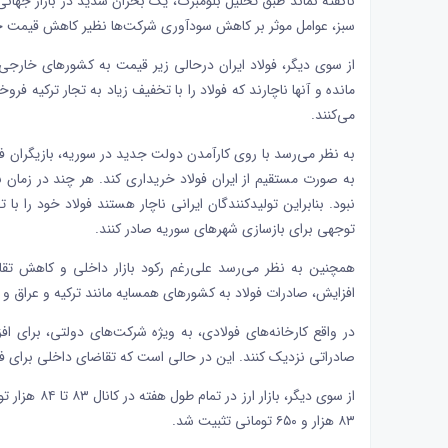
ناگفته نماند طبق تحلیل بلومبرگ، یک بحران شدید در بازار جهانی 
سبز، عوامل موثر بر کاهش سودآوری شرکت‌ها نظیر کاهش قیمت جه
از سوی دیگر، فولاد ایران درحالی زیر قیمت به کشور‌های خارجی
مانده و آنها ناچارند که فولاد را با تخفیف زیاد به تجار ترکیه فر
می‌کنند.
به نظر می‌رسد با روی کارآمدن
دولت
جدید در سوریه، بازیگران 
به صورت مستقیم از ایران فولاد خریداری کند. هر چند در زمان ب
نبود. بنابراین تولیدکنندگان ایرانی ناچار هستند فولاد خود را با 
توجهی برای بازسازی شهرهای سوریه صادر کنند.
همچنین به نظر می‌رسد علی‌رغم رکود بازار داخلی و کاهش تقا
افزایش، صادرات فولاد به کشورهای همسایه مانند ترکیه و عراق 
در واقع کارخانه‌های فولادی، به ویژه شرکت‌های دولتی، برای اف
صادراتی نزدیک کنند. این در حالی است که تقاضای داخلی برای فول
۸۳ هزار و ۶۵۰ تومانی تثبیت شد.