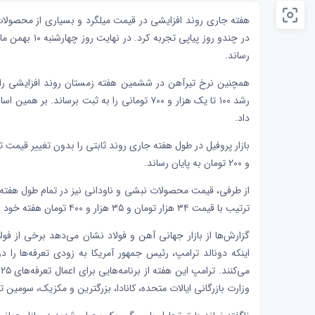
هفته جاری روند افزایشی در قیمت
میلگرد
و بسیاری از محصولات 
رساند.
همچنین نرخ
تیرآهن
در ششمین هفته زمستان روند افزایشی را
داد.
بازار
پروفیل
و ۲۰۰ تومان به پایان رساند.
از طرفی، قیمت محصولات
نبشی
و
ناودانی
نیز در تمام طول هفته
ترتیب با قیمت ۳۴ هزار تومان و ۳۵ هزار و ۴۰۰ تومان هفته خود را به پایان رساندند.
گزارش‌ها از بازار جهانی آهن و
فولاد
نشان می‌دهد برخی از فولاد
اینکه دونالد ترامپ، رئیس جمهور آمریکا به زودی تعرفه‌ها را 
م
وزارت بازرگانی ایالات متحده، کانادا، بزرگترین و مکزیک، سومین ت