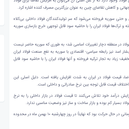
فولاد وجود دارد که از علل اصلی آن می‌توان به افزایش تقاضا برای فولاد
انی و کاهش تقاضای چین به عنوان بزرگترین مصرف کننده اشاره کرد.
 و حتی سوریه فروخته می‌شود که سر تولیدکنندگان فولاد داخلی بی‌کلاه
وخته و ترک‌ها فولاد ایران را با حاشیه سود قابل توجهی خرج بازسازی سوریه
فولاد در منطقه دچار تغییرات اساسی شد؛ به طوری که سوریه حاضر نیست
شار اسد نیز رابطه سیاسی- اقتصادی با سوریه به نفع صنعت فولاد ایران
تخفیف زیاد به تجار ترکیه فروخته و آنها فولاد ایران را با حاشیه سود قابل
ضا،
قیمت فولاد
در ایران به شدت افزایش یافته است. دلیل اصلی این
و اختلاف قیمت قابل توجه بین نرخ صادراتی و داخلی است.
زایش درآمد خود تلاش می‌کنند تا قیمت فولاد در بازار داخلی را به نرخ
اد بسیار کم بوده و بازار ساخت و ساز نیز وضعیت مناسبی ندارد.
از سوی دیگر، بازار ارز در تمام طول هفته در کانال ۸۳ تا ۸۴ هزار تومانی در حال حرکت بود که نهایتاً در روز چهارشنبه ۱۰ بهمن ماه در محدوده