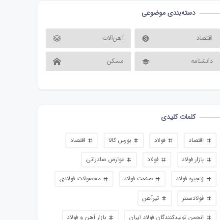
دسته‌بندی موضوعی
اقتصاد
آهن‌آلات
دانشنامه
مسکن
کلمات کلیدی
اقتصاد
فولاد
بورس کالا
اقتصاد
بازار فولاد
فولاد
عوارض صادراتی
زنجيره فولاد
صنعت فولاد
محصولات فولادی
فولادسنتر
تیرآهن
انجمن تولیدکنندگان فولاد ایران
بازار آهن و فولاد