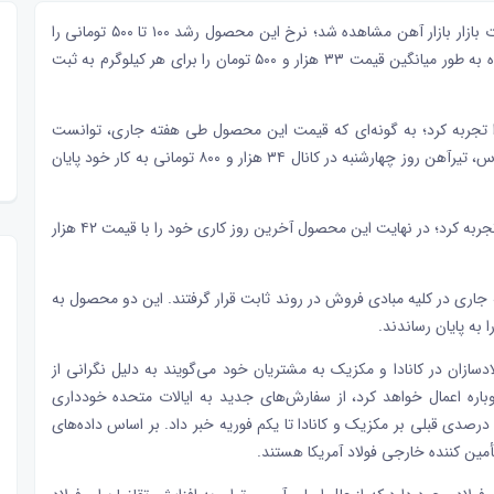
بازار
بازار آهن
مشاهده شد؛ نرخ این محصول رشد ۱۰۰ تا ۵۰۰ تومانی را
در چندو روز پیاپی تجربه کرد. در نهایت روز چهارشنبه ۱۰ بهمن ماه به طور میانگین قیمت ۳۳ هزار و ۵۰۰ تومان را برای هر کیلوگرم به ثبت
 تجربه کرد؛ به گونه‌ای که قیمت این محصول طی هفته جاری، توانست
رشد ۱۰۰ تا یک هزار و ۷۰۰ تومانی را به ثبت برساند. بر همین اساس، تیرآهن روز چهارشنبه در کانال ۳۴ هزار و ۸۰۰ تومانی به کار خود پایان
در طول هفته جاری روند ثابتی را بدون تغییر قیمت تجربه کرد؛ در نهایت این محصول آخرین روز کاری خود را با قیمت ۴۲ هزار
 جاری در کلیه مبادی فروش در روند ثابت قرار گرفتند. این دو محصول به
سازان در کانادا و مکزیک به مشتریان خود می‌گویند به دلیل نگرانی از
دوباره اعمال خواهد کرد، از سفارش‌های جدید به ایالات متحده خودداری
ی‌کنند. ترامپ این هفته از برنامه‌هایی برای اعمال تعرفه‌های ۲۵ درصدی قبلی بر مکزیک و کانادا تا یکم فوریه خبر داد. بر اساس داده‌های
أمین کننده خارجی فولاد آمریکا هستند.