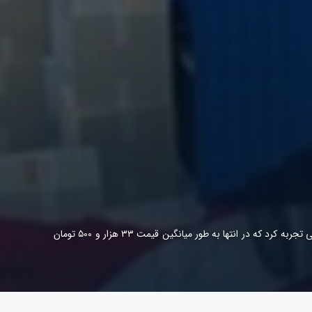
هفته جاری روند افزایشی در قیمت میلگرد و بسیاری از محصولات بازار آهن مشاهده شد؛ نرخ این محصول رشد ۱۰۰ تا ۵۰۰ تومانی را در چندو روز پیاپی تجربه کرد که در انتها به طور میانگین قیمت ۳۳ هزار و ۵۰۰ تومان