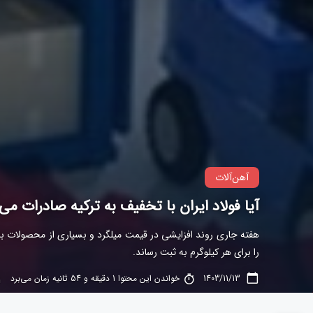
آهن‌آلات
آیا فولاد ایران با تخفیف به ترکیه صادرات می
را برای هر کیلوگرم به ثبت رساند.
1403/11/13
خواندن این محتوا 1 دقیقه و 54 ثانیه زمان می‌برد