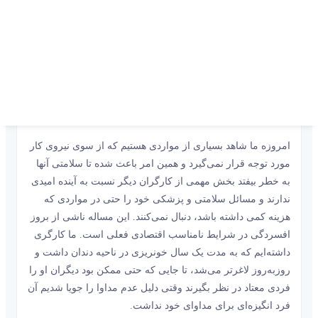
حال افزایش است توقف فعالیت کارگاه حتی برای مدت کوتاه نه
تنها هزینه زیادی به سرمایه‌‌‌گذار تحمیل می‌‌‌کند، بلکه به دلیل
پیوسته بودن کار ساختمان و مراحل پی‌درپی آن ریسک تطویل در
مراحل بعدی را نیز افزایش می‌دهد.
البته این تنها مشکل نیروی کار در شرایط فعلی نیست متاسفانه
شرایط نامناسب اقتصادی کافی نبودن درآمدها متناسب با
هزینه‌ها باعث شده تا بهداشت روانی محیط در کار کاهش یابد.
امروزه ما شاهد بسیاری از مواردی هستیم که از سوی نیروی کار
مورد توجه قرار نمی‌گیرد و همین امر باعث شده تا سلامتی آنها
به خطر بیفتد بخش مهمی از کارگران دیگر نسبت به آینده امیدی
ندارند و مسائل سلامتی و پزشکی خود را حتی در مواردی که
هزینه کمی داشته باشد، دنبال نمی‌‌‌کنند. این مساله ناشی از بروز
افسردگی در شرایط نامناسب اقتصادی فعلی است. ما کارگری
داشته‌‌‌ایم که به مدت یک سال خونریزی در ناحیه دندان داشت و
روزبه‌روز لاغرتر می‌شد، تا جایی که حتی ممکن بود دیگران او را
فردی معتاد در نظر بگیرند وقتی دلیل عدم مداوا را جویا شدیم آن
فرد انگیزه‌‌‌ای برای مداوای خود نداشت.