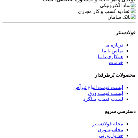
فولادسنتر
درباره ما
تماس با ما
همکاری با ما
خدمات
محصولات پُرطرفدار
لیست قیمت انواع تیرآهن
لیست قیمت ورق
لیست قیمت میلگرد
دسترسی سریع
مجله فولادسنتر
محاسبه وزن
جداول وزنی