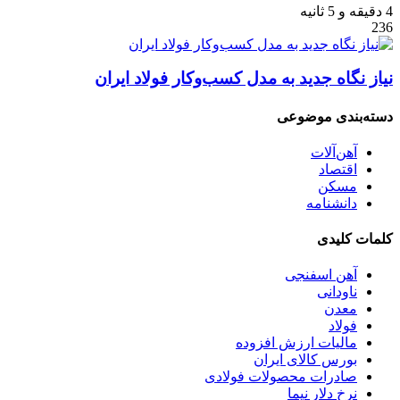
4 دقیقه و 5 ثانیه
236
نیاز نگاه جدید به مدل کسب‌وکار فولاد ایران
دسته‌بندی موضوعی
آهن‌آلات
اقتصاد
مسکن
دانشنامه
کلمات کلیدی
آهن اسفنجی
ناودانی
معدن
فولاد
مالیات ارزش افزوده
بورس کالای ایران
صادرات محصولات فولادی
نرخ دلار نیما