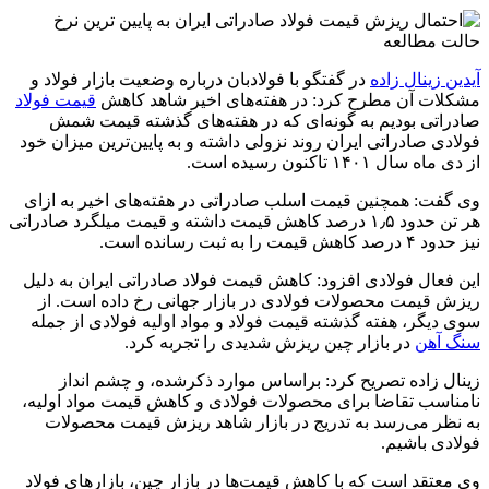
حالت مطالعه
آیدین زینال زاده
در گفتگو با فولادبان درباره وضعیت بازار فولاد و
مشکلات آن مطرح کرد: در هفته‌های اخیر شاهد کاهش
قیمت فولاد
صادراتی بودیم به گونه‌ای که در هفته‌های گذشته قیمت شمش
فولادی صادراتی ایران روند نزولی داشته و به پایین‌ترین میزان خود
از دی ماه سال ۱۴۰۱ تاکنون رسیده است.
وی گفت: همچنین قیمت اسلب صادراتی در هفته‌های اخیر به ازای
هر تن حدود ۱٫۵ درصد کاهش قیمت داشته و قیمت میلگرد صادراتی
نیز حدود ۴ درصد کاهش قیمت را به ثبت رسانده است.
این فعال فولادی افزود: کاهش قیمت فولاد صادراتی ایران به دلیل
ریزش قیمت محصولات فولادی در بازار جهانی رخ داده است. از
سوی دیگر، هفته گذشته قیمت فولاد و مواد اولیه فولادی از جمله
سنگ آهن
در بازار چین ریزش شدیدی را تجربه کرد.
زینال زاده تصریح کرد: براساس موارد ذکرشده، و چشم انداز
نامناسب تقاضا برای محصولات فولادی و کاهش قیمت مواد اولیه،
به نظر می‌رسد به تدریج در بازار شاهد ریزش قیمت محصولات
فولادی باشیم.
وی معتقد است که با کاهش قیمت‌‌ها در بازار چین، بازارهای فولاد