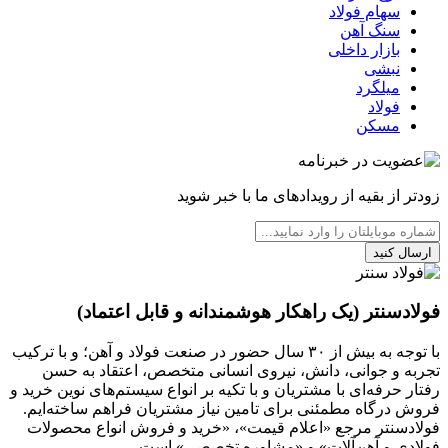
سهام فولاد
سنگ آهن
بازار داخلی
نبشی
میلگرد
فولاد
مسکن
زودتر از بقیه از رویدادهای ما با خبر شوید
ارسال کنید
فولادسنتر (یک راهکار هوشمندانه و قابل اعتماد)
با توجه به بیش از ۳۰ سال حضور در صنعت فولاد و آهن؛ و با ترکیب
تجربه و جوانی، دانش، نیروی انسانی متخصص، اعتقاد به حسن
رفتار حرفه‌ای با مشتریان و با تکیه بر انواع سیستم‌های نوین خرید و
فروش درگاه مطمئنی برای تامین نیاز مشتریان فراهم ساخته‌ایم.
فولادسنتر مرجع «اعلام قیمت»، «خرید و فروش انواع محصولات
فولادی و آهن‌آلات» و «مشاوره تخصصی» است.