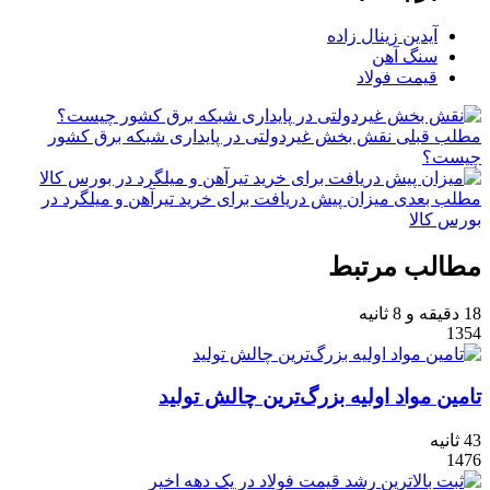
آیدین زینال زاده
سنگ آهن
قیمت فولاد
مطلب قبلی
نقش‌ بخش غیردولتی در پایداری شبکه برق کشور
چیست؟
مطلب بعدی
میزان پیش دریافت برای خرید تیرآهن و میلگرد در
بورس کالا
مطالب مرتبط
18 دقیقه و 8 ثانیه
1354
تامین مواد‌‌‌‌ اولیه بزرگ‌ترین چالش تولید‌‌‌
43 ثانیه
1476