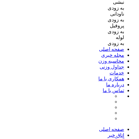
نبشی
به زودی
ناودانی
به زودی
پروفیل
به زودی
لوله
به زودی
صفحه اصلی
مجله خبری
محاسبه وزن
جداول وزنی
خدمات
همکاری با ما
درباره ما
تماس با ما
صفحه اصلی
اتاق خبر