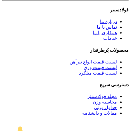
فولادسنتر
درباره ما
تماس با ما
همکاری با ما
خدمات
محصولات پُرطرفدار
لیست قیمت انواع تیرآهن
لیست قیمت ورق
لیست قیمت میلگرد
دسترسی سریع
مجله فولادسنتر
محاسبه وزن
جداول وزنی
مقالات و دانشنامه