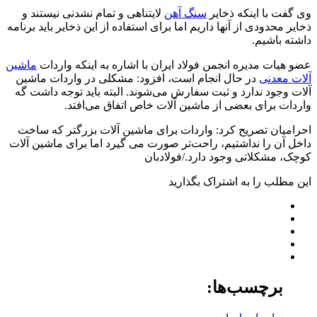
وی گفت با اینکه ذخایر
سنگ آهن
لایتناهی و تمام نشدنی نیستند و
ذخایر محدودی از آنها داریم اما برای استفاده از این ذخایر باید برنامه
داشته باشیم.
عضو هیات مدیره انجمن فولاد ایران با اشاره به اینکه واردات
ماشین
آلات معدنی
در حال انجام است، افزود: مشکلی در واردات ماشین
آلات وجود ندارد و ثبت سفارش می‌شوند. البته باید توجه داشت گه
واردات برای بعضی از ماشین آلات خاص اتفاق می‌افتد.
احرامیان تصریح کرد: واردات برای ماشین آلات بزرگتر که ساخت
داخل آن را نداشتیم، راحت‌تر صورت می گیرد اما برای ماشین آلات
کوچک، مشکلاتی وجود دارد./فولادبان
این مطلب را به اشتراک بگذارید
برچسب‌ها: