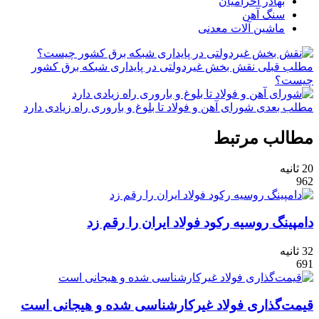
بهادر احرامیان
سنگ آهن
ماشین آلات معدنی
مطلب قبلی
نقش‌ بخش غیردولتی در پایداری شبکه برق کشور
چیست؟
مطلب بعدی
شورای آهن و فولاد تا بلوغ و باروری راه زیادی دارد
مطالب مرتبط
20 ثانیه
962
دامپینگ روسیه رکود فولاد ایران را رقم زد
32 ثانیه
691
قیمت‌گذاری فولاد غیرکارشناسی شده و هیجانی است