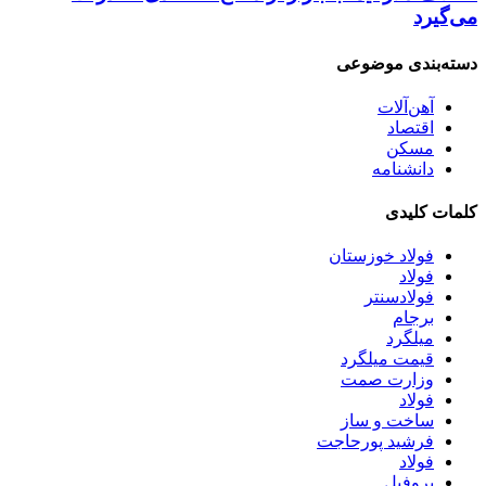
می‌گیرد
دسته‌بندی موضوعی
آهن‌آلات
اقتصاد
مسکن
دانشنامه
کلمات کلیدی
فولاد خوزستان
فولاد
فولادسنتر
برجام
میلگرد
قیمت میلگرد
وزارت صمت
فولاد
ساخت و ساز
فرشید پورحاجت
فولاد
پروفیل