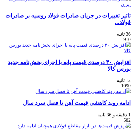
تاثیر تغییرات در جریان صادرات فولاد روسیه بر صادرات
فولاد...
36 ثانیه
910
افزایش ۳۰ درصدی قیمت پایه با اجرای بخش‌نامه جدید
بورس کالا
12 ثانیه
1090
ادامه روند کاهشی قیمت آهن تا فصل سرد سال
1 دقیقه و 36 ثانیه
582