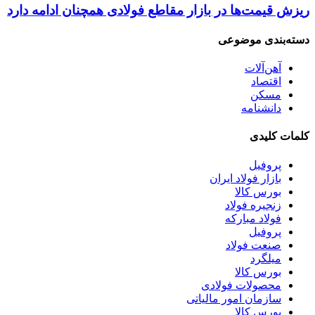
ریزش قیمت‌ها در بازار مقاطع فولادی همچنان ادامه دارد
دسته‌بندی موضوعی
آهن‌آلات
اقتصاد
مسکن
دانشنامه
کلمات کلیدی
پروفیل
بازار فولاد ایران
بورس کالا
زنجیره فولاد
فولاد مبارکه
پروفیل
صنعت فولاد
میلگرد
بورس کالا
محصولات فولادی
سازمان امور مالیاتی
بورس کالا