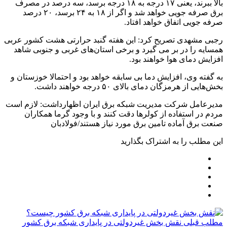
بالا ببرند، یعنی ۱۷ درجه به ۱۸ درجه برسد، سه درصد در مصرف
برق صرفه جویی خواهد شد و اگر از ۱۸ به ۲۴ برسد، ۲۰ درصد
صرفه جویی اتفاق خواهد افتاد.
رجبی مشهدی تصریح کرد: این هفته گنبد حرارتی هشت کشور عربی
همسایه را در بر می گیرد و برخی استان‌های غربی و جنوبی شاهد
افزایش دمای هوا خواهند بود.
به گفته وی، افزایش دما بی سابقه خواهد بود و احتمالا خوزستان و
بخش‌هایی از هرمزگان دمای بالای ۵۰ درجه خواهند داشت.
مدیرعامل شرکت مدیریت شبکه برق ایران اظهارداشت: لازم است
مردم در استفاده از کولرها دقت کنند و با وجود گرما همکاران
صنعت برق آماده تامین برق مورد نیاز هستند/فولادبان
این مطلب را به اشتراک بگذارید
مطلب قبلی
نقش‌ بخش غیردولتی در پایداری شبکه برق کشور