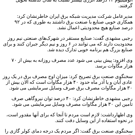
گرفتند.
مدیرعامل شرکت مدیریت شبکه برق ایران خاطرنشان کرد:
همکاری خوبی صنایع با صنعت برق داشتند به طوری که در ۹۲
درصد صنایع هیچ محدودیتی اعمال نشد.
رجبی مشهدی گفت: صنایع مستقر در شهرک‌های صنعتی نیم روز
محدودیت دارند که می توانند در ۶ روز و نیم دیگر جبران کنند و برای
صنایع بزرگ هم برنامه خوبی تدارک دیده شد.
وی افزود: پیش بینی می شود عدد مصرف روزانه به بیش از ۷۰
هزار مگاوات برسد.
سخنگوی صنعت برق تصریح کرد: میزان اوج مصرف برق در یک روز
عادی آبان و یا آذر ماه حدود ۴۰ هزار مگاوات است که الان بیش از
۳۰ هزار مگاوات مصرف برق صرف وسایل سرمایشی می شود.
رجبی مشهدی خاطرنشان کرد: ۴۰ درصد توان نیروگاهی صرف
تامین این ۳۰ هزار مگاوات مصرف وسایل سرمایشی می شود.
وی اظهارداشت: لازم است مردم تا آنجا که برای آنها مقدور است،
در نحوه استفاده از این وسایل دقت کنند.
سخنگوی صنعت برق گفت: اگر مردم یک درجه دمای کولر گازی را