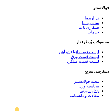
فولادسنتر
درباره ما
تماس با ما
همکاری با ما
خدمات
محصولات پُرطرفدار
لیست قیمت انواع تیرآهن
لیست قیمت ورق
لیست قیمت میلگرد
دسترسی سریع
مجله فولادسنتر
محاسبه وزن
جداول وزنی
مقالات و دانشنامه