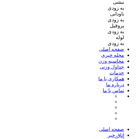
نبشی
به زودی
ناودانی
به زودی
پروفیل
به زودی
لوله
به زودی
صفحه اصلی
مجله خبری
محاسبه وزن
جداول وزنی
خدمات
همکاری با ما
درباره ما
تماس با ما
صفحه اصلی
اتاق خبر