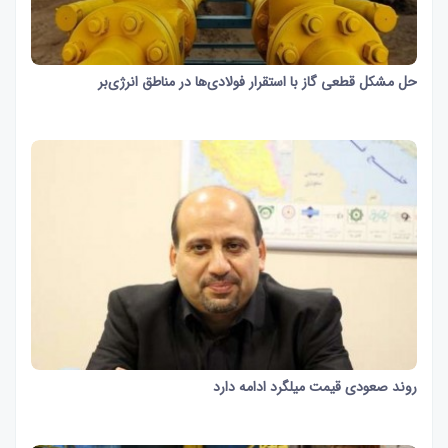
حل مشکل قطعی گاز با استقرار فولادی‌ها در مناطق انرژی‌بر
29 ثانیه
955
روند صعودی قیمت میلگرد ادامه دارد
35 ثانیه
1344