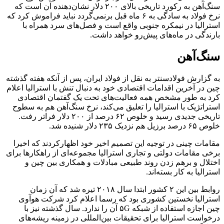
سنگ‌آهن به رکورد تاریخی بالای ۲۰۰ دلار نشان‌دهنده آن است که
نرخ فولاد به سادگی به ۶ ماه قبل برنمی‌گردد نباید فراموش کرد که
استرالیا در نیمکره جنوبی واقع است و فصل‌های سرد همراه با
بارندگی در ماه‌های پیش‌‌رو خواهد داشت.
سنگ‌آهن
به گزارش فولادسنتر به نقل از فولاد ایران، پس از آنکه هفته گذشته
چین در آخرین اقدامات اقتصادی خود به دنبال تنش با استرالیا اعلام
کرد به طور مشخص همه فعالیت‌های تحت یک گفتمان اقتصادی
استراتژیک با استرالیا را تعلیق می‌کند، نرخ سنگ‌آهن هم به سطوح
تاریخی جدیدی رسید و خلوص ۶۲ درصد از ۲۰۰ دلار فراتر رفت.
خلوص ۶۵ درصد برزیل هم نزدیک ۲۳۵ دلار شنیده شد.
مقامات چینی در توجیه این تصمیم اخیر خود اظهارکردند که اخیرا
برخی مقامات دولتی و تجاری استرالیا مجموعه‌ای از راهکارها برای
اختلال و برهم زدن روند طبیعی مبادلات و همکاری بین چین و
استرالیا به کار بسته‌اند.
روابط بین این ۲ کشور ابتدا سال ۲۰۱۸ تیره شد که آن زمان
استرالیا نخستین کشوری بود که رسما اعلام کرد شرکت هوآوی
چین اجازه استفاده از شبکه ۵G آن را ندارد. سال گذشته نیز با
درخواست استرالیا برای تحقیقات بین‌المللی در زمینه ریشه‌های