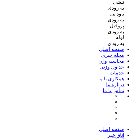
نبشی
به زودی
ناودانی
به زودی
پروفیل
به زودی
لوله
به زودی
صفحه اصلی
مجله خبری
محاسبه وزن
جداول وزنی
خدمات
همکاری با ما
درباره ما
تماس با ما
صفحه اصلی
اتاق خبر