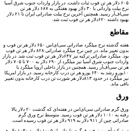
۶۰۵ دلار هر تن فوب ثبات داشت. در بازار واردات جنوب شرق آسیا
نرخ بیلت وارداتی با ۳۰ دلار بهبود هفتگی به ۶۸۷ دلار هر تن
سی‌اف‌آر رسید. همچنین آخرین نرخ بیلت صادراتی ایران تا ۲۱ دلار
بهبود داشته ۶۲۰دلار هر تن فوب ثبت شد.
مقاطع
هفته گذشته نرخ میلگرد صادراتی سی‌ای‌اس ۶۵۰ دلار هر تن فوب و
بدون تغییر ماند. در چین نرخ میلگرد صادراتی ۸۲۸ دلار هر تن فوب
بود. میلگرد صادراتی ترکیه نیز ۶۴۷دلار هر تن فوب ثبت شد. در بازار
واردات جنوب شرق آسیا نیز میلگرد از ۶۹۰ دلار به ۷۰۰ تا ۷۰۵ دلار
هر تن سی‌اف‌آر رسید. همچنین در بازار داخلی اروپا میلگرد با
۱۰یورو رشد به ۶۴۰ یورو هر تن درب کارخانه رسید. در بازار امریکا
نیز میلگرد در حدود ۸۱۳دلار هر شورت تن درب کارخانه بدون تغییر
باقی ماند.
ورق
ورق گرم صادراتی سی‌ای‌اس در هفته‌ای که گذشت ۲۰ دلار بالا
رفته به ۱۰۱۰ دلار هر تن فوب رسید. متوسط نرخ ورق گرم
صادراتی چین از ۹۱۱ دلار به ۹۱۹ دلار هر تن فوب رسیده است.
در ترکیه آخرین نرخ ورق گرم وارداتی از ۱۰۰۵ دلار به ۱۰۳۰ دلار هر