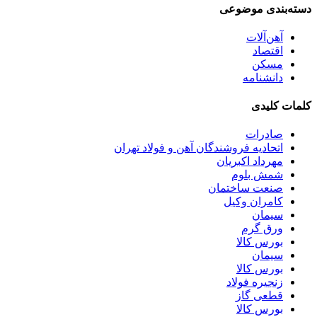
دسته‌بندی موضوعی
آهن‌آلات
اقتصاد
مسکن
دانشنامه
کلمات کلیدی
صادرات
اتحادیه فروشندگان آهن و فولاد تهران
مهرداد اکبریان
شمش بلوم
صنعت ساختمان
کامران وکیل
سیمان
ورق گرم
بورس کالا
سیمان
بورس کالا
زنجيره فولاد
قطعی گاز
بورس کالا