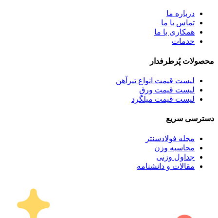
درباره ما
تماس با ما
همکاری با ما
خدمات
محصولات پُرطرفدار
لیست قیمت انواع تیرآهن
لیست قیمت ورق
لیست قیمت میلگرد
دسترسی سریع
مجله فولادسنتر
محاسبه وزن
جداول وزنی
مقالات و دانشنامه