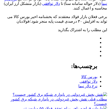
نیما
(دلار حواله سامانه سنا) تا
دلار توافقی
(بازار متشکل ارز ایران)
محاسبه و اعمال ‌کنند.
برخی فعلان بازار فولاد معتقدند که بخشنامه اخیر بورس کالا می
تواند به افزایش ۳۰ درصدی قیمت پایه منجر شود./فولادبان
این مطلب را به اشتراک بگذارید
برچسب‌ها:
بورس کالا
دلار توافقی
نرخ دلار نیما
مطلب قبلی
نقش‌ بخش غیردولتی در پایداری شبکه برق کشور
چیست؟