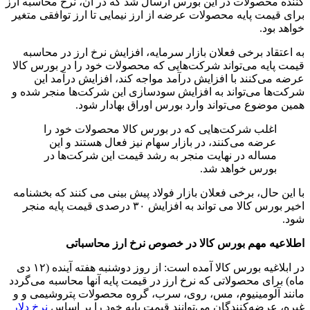
کننده محصولات در این بورس ارسال شد که در آن، نرخ محاسبه ارز
برای قیمت پایه محصولات عرضه از ارز نیمایی تا ارز توافقی متغیر
خواهد بود.
به اعتقاد برخی فعلان بازار سرمایه، افزایش نرخ ارز در محاسبه
قیمت پایه می‌تواند شرکت‌هایی که محصولات خود را در بورس کالا
عرضه می‌کنند با افزایش درآمد مواجه کند، افزایش درآمد این
شرکت‌ها می‌تواند به افزایش سودسازی این شرکت‌ها منجر شده و
همین موضوع می‌تواند وارد بورس اوراق بهادار شود.
اغلب شرکت‌هایی که در بورس کالا محصولات خود را
عرضه می‌کنند، در بازار سهام نیز فعال هستند و این
مساله در نهایت منجر به رشد قیمت این شرکت‌ها در
بورس خواهد شد.
با این حال، برخی فعلان بازار فولاد پیش بینی می کنند که بخشنامه
اخیر بورس کالا می تواند به افزایش ۳۰ درصدی قیمت پایه منجر
شود.
اطلاعیه مهم بورس کالا در خصوص نرخ ارز محاسباتی
در ابلاغیه بورس کالا آمده است: از روز دوشنبه هفته آینده (۱۲ دی
ماه) برای محصولاتی که نرخ ارز در قیمت پایه آنها محاسبه می‌گردد
مانند آلومینیوم، مس، روی، سرب، گروه محصولات پتروشیمی و و
غیره، عرضه‌کنندگان می‌توانند قیمت پایه خود را بر اساس
نرخ دلار