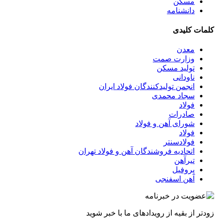
مسکن
دانشنامه
کلمات کلیدی
معدن
وزارت صمت
تولید مسکن
ناودانی
انجمن تولیدکنندگان فولاد ایران
سجاد محمدی
فولاد
صادرات
شورای آهن و فولاد
فولاد
فولادسنتر
اتحادیه فروشندگان آهن و فولاد تهران
تیرآهن
پروفیل
آهن اسفنجی
زودتر از بقیه از رویدادهای ما با خبر شوید