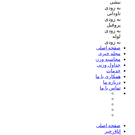
نبشی
به زودی
ناودانی
به زودی
پروفیل
به زودی
لوله
به زودی
صفحه اصلی
مجله خبری
محاسبه وزن
جداول وزنی
خدمات
همکاری با ما
درباره ما
تماس با ما
صفحه اصلی
اتاق خبر