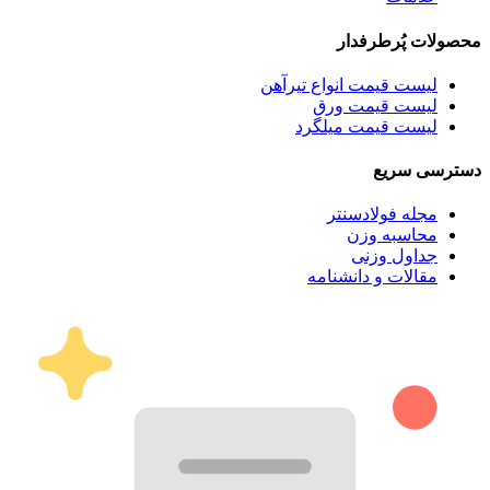
محصولات پُرطرفدار
لیست قیمت انواع تیرآهن
لیست قیمت ورق
لیست قیمت میلگرد
دسترسی سریع
مجله فولادسنتر
محاسبه وزن
جداول وزنی
مقالات و دانشنامه