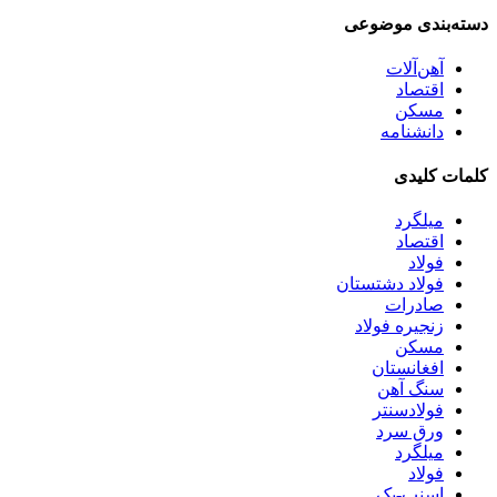
دسته‌بندی موضوعی
آهن‌آلات
اقتصاد
مسکن
دانشنامه
کلمات کلیدی
میلگرد
اقتصاد
فولاد
فولاد دشتستان
صادرات
زنجیره فولاد
مسکن
افغانستان
سنگ آهن
فولادسنتر
ورق سرد
میلگرد
فولاد
اسنپ-بک