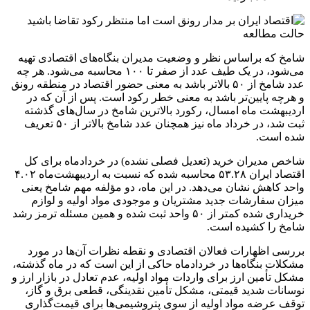
حالت مطالعه
شامخ که براساس نظر و وضعیت مدیران بنگاه‌های اقتصادی تهیه
می‌شود، در یک طیف عدد از صفر تا ۱۰۰ محاسبه می‌شود. هر چه
عدد شامخ از ۵۰ بالاتر باشد به معنی حضور اقتصاد در منطقه رونق
و هرچه پایین‌تر باشد به معنی خطر رکود است. پس از آن که در
اردیبهشت ماه امسال، رکورد بالاترین شامخ در سال‌های گذشته
ثبت شد، در خرداد ماه نیز همچنان عدد شامخ بالاتر از ۵۰ تعریف
شده است.
شاخص مدیران خرید (تعدیل فصلی نشده) در خردادماه برای کل
اقتصاد ایران ۵۳.۲۸ محاسبه شده که نسبت به اردیبهشت‌ماه ۴.۰۲
واحد کاهش نشان می‌دهد. در این ماه، دو مؤلفه مهم شامخ یعنی
میزان سفارشات جدید مشتریان و موجودی مواد اولیه و لوازم
خریداری شده کمتر از ۵۰ واحد ثبت شده و همین مسئله ترمز رشد
شامخ را کشیده است.
بررسی اظهارات فعالان اقتصادی و نقطه نظرات آن‌ها در مورد
مشکلات بنگاه‌ها در خردادماه حاکی از این است که در ماه گذشته،
مشکل تأمین ارز برای واردات مواد اولیه، عدم تعادل در بازار ارز و
نوسانات شدید قیمتی، مشکل تأمین نقدینگی، قطعی برق و گاز،
توقف عرضه مواد اولیه از سوی پتروشیمی‌ها برای قیمت‌گذاری