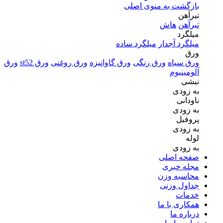
بازگشت به منوی اصلی
تیرآهن
تیرآهن
هاش
میلگرد
میلگرد آجدار
میلگرد ساده
ورق
ورق سیاه
ورق رنگی
ورق گاوانیزه
ورق روغنی
ورق st52
ورق
آلومینیوم
نبشی
به زودی
ناودانی
به زودی
پروفیل
به زودی
لوله
به زودی
صفحه اصلی
مجله خبری
محاسبه وزن
جداول وزنی
خدمات
همکاری با ما
درباره ما