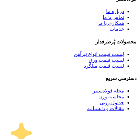
درباره ما
تماس با ما
همکاری با ما
خدمات
محصولات پُرطرفدار
لیست قیمت انواع تیرآهن
لیست قیمت ورق
لیست قیمت میلگرد
دسترسی سریع
مجله فولادسنتر
محاسبه وزن
جداول وزنی
مقالات و دانشنامه