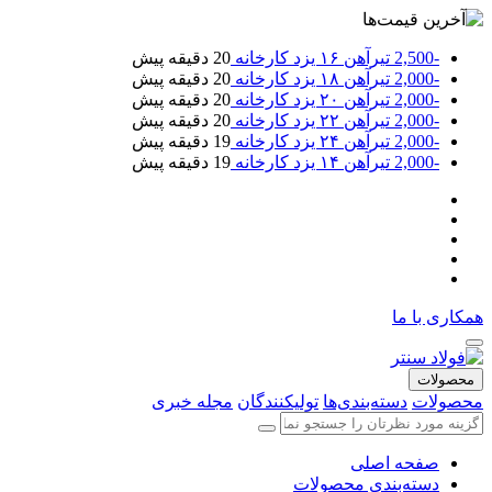
-2,500
تیرآهن ۱۶ یزد کارخانه
20 دقیقه پیش
-2,000
تیرآهن ۱۸ یزد کارخانه
20 دقیقه پیش
-2,000
تیرآهن ۲۰ یزد کارخانه
20 دقیقه پیش
-2,000
تیرآهن ۲۲ یزد کارخانه
20 دقیقه پیش
-2,000
تیرآهن ۲۴ یزد کارخانه
19 دقیقه پیش
-2,000
تیرآهن ۱۴ یزد کارخانه
19 دقیقه پیش
همکاری با ما
محصولات
محصولات
دسته‌بندی‌ها
تولیکنندگان
مجله خبری
صفحه اصلی
دسته‌بندی محصولات