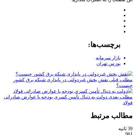
برچسب‌ها:
بازار سرمایه
بورس تهران
مطلب قبلی
نقش‌ بخش غیردولتی در پایداری شبکه برق کشور
چیست؟
مطلب بعدی
دولت به دنبال تأمین کسری بودجه با عوارض صادراتی
فولاد
مطالب مرتبط
39 ثانیه
961