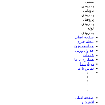
نبشی
به زودی
ناودانی
به زودی
پروفیل
به زودی
لوله
به زودی
صفحه اصلی
مجله خبری
محاسبه وزن
جداول وزنی
خدمات
همکاری با ما
درباره ما
تماس با ما
صفحه اصلی
اتاق خبر