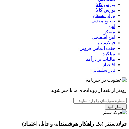
بورس کالا
بورس کالا
بازار مسکن
صنایع معدنی
آهن
مسکن
آهن اسفنجی
فولادسنتر
هفت الماس قزوین
میلگرد
مالیات بر درآمد
اقتصاد
نادر سلیمانی
زودتر از بقیه از رویدادهای ما با خبر شوید
ارسال کنید
فولادسنتر (یک راهکار هوشمندانه و قابل اعتماد)