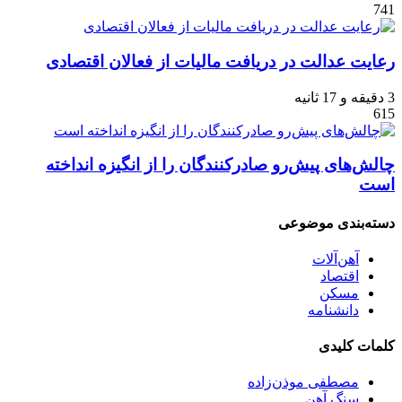
741
رعایت عدالت در دریافت مالیات از فعالان اقتصادی
3 دقیقه و 17 ثانیه
615
چالش‌‌های پیش‌‌رو صادرکنندگان را از انگیزه انداخته
است
دسته‌بندی موضوعی
آهن‌آلات
اقتصاد
مسکن
دانشنامه
کلمات کلیدی
مصطفی موذن‌زاده
سنگ آهن