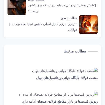
نقش‌ بخش غیردولتی در پایداری شبکه برق کشور
چیست؟
مطلب بعدی
ناترازی انرژی دلیل اصلی کاهش تولید محصولات
فولادی
مطالب مرتبط
صنعت فولاد؛ جایگاه جهانی و پتانسیل‌‌‌های پنهان
2 دقیقه و 49 ثانیه
487
ریزش قیمت‌ها در بازار مقاطع فولادی همچنان ادامه دارد
1 دقیقه و 36 ثانیه
582