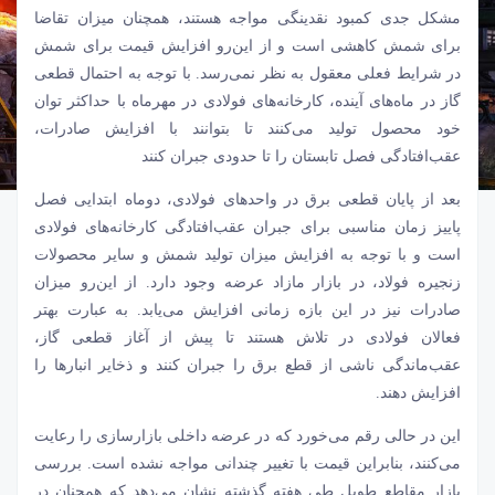
مشکل جدی کمبود نقدینگی مواجه هستند، همچنان میزان تقاضا
برای شمش کاهشی است و از این‌رو افزایش قیمت برای شمش
در شرایط فعلی معقول به نظر نمی‏‏‌رسد. با توجه به احتمال قطعی
گاز د‏‏‌ر ماه‌های آینده، کارخانه‏‏‌های فولادی در مهرماه با حداکثر توان
خود محصول تولید می‌کنند تا بتوانند با افزایش صادرات،
عقب‌افتادگی فصل تابستان را تا حدودی جبران کنند
بعد از پایان قطعی برق در واحدهای فولادی، دوماه ابتدایی فصل
پاییز زمان مناسبی برای جبران عقب‌افتادگی کارخانه‌‌‌های فولادی
است و با توجه به افزایش میزان تولید شمش و سایر محصولات
زنجیره فولاد
، در بازار مازاد عرضه وجود دارد. از این‌رو میزان
صادرات نیز در این بازه زمانی افزایش می‌‌‌یابد. به عبارت بهتر
فعالان فولادی در تلاش هستند تا پیش از آغاز قطعی گاز،
عقب‌ماندگی ناشی از قطع برق را جبران کنند و ذخایر انبارها را
افزایش دهند.
این در حالی رقم می‌‌‌خورد که در عرضه داخلی بازارسازی را رعایت
می‌کنند، بنابراین قیمت با تغییر چندانی مواجه نشده است. بررسی
بازار مقاطع طویل طی هفته گذشته نشان می‌دهد که همچنان در