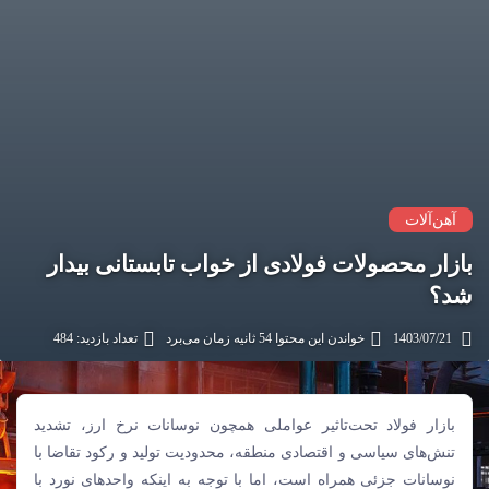
آهن‌آلات
بازار محصولات فولادی از خواب تابستانی بیدار
شد؟
1403/07/21
خواندن این محتوا 54 ثانیه زمان می‌برد
تعداد بازدید: 484
بازار فولاد تحت‌تاثیر عواملی همچون نوسانات نرخ ارز، تشدید
تنش‏‏‌های سیاسی و اقتصادی منطقه، محدودیت تولید و رکود تقاضا با
نوسانات جزئی همراه است، اما با توجه به اینکه واحدهای نورد با