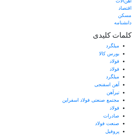
آهن‌آلات
اقتصاد
مسکن
دانشنامه
کلمات کلیدی
میلگرد
بورس کالا
فولاد
فولاد
میلگرد
آهن اسفنجی
تیرآهن
مجتمع صنعتی فولاد اسفراین
فولاد
صادرات
صنعت فولاد
پروفیل