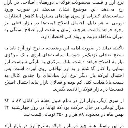
نرخ ارز و قیمت محصولات فولادی، دوره‌های اصلاحی در بازار
رخ می‌دهد. این موضوع نشان می‌دهد در صورت ورود
سیاست‌های کنترلی از سوی نهادهای مسئول یا کاهش انتظارات
تورمی به هر دلیل، احتمال اصلاح قیمت‌ها در بازار فعلی نیز
وجود خواهد داشت. هرچند، زمان و شدت این اصلاح بستگی به
میزان مداخله
دولت
و روند کلی اقتصاد دارد.
ناگفته نماند در صورت ادامه این وضعیت، یا نرخ ارز آزاد باید به
سطح تعادلی نزدیک‌تر شود یا سیاست‌های ارزی بانک مرکزی
نیاز به اصلاح خواهد داشت. بانک مرکزی به تازگی سیاست ارز
نیمایی را کنار گذاشته و به ارز توافقی روی آورده است؛ پس
احتمال این‌که بار دیگر نرخ ارز مبادله‌ای را چندین کانال به
سمت بالا هدایت کند، کم بوده و فعالان بازار نباید احتمال اصلاح
قیمت‌ها در بازار فولاد را نادیده بگیرند.
از سوی دیگر، بازار ارز در تمام طول هفته در کانال ۸۷ تا ۹۲
هزار تومانی در حال حرکت بود که نهایتاً در روز چهارشنبه ۲۴
بهمن ماه در محدوده ۸۸ هزار و ۳۵۰ تومانی تثبیت شد
در این راستا، همه چیز در بازار فولاد به نرخ ارز در بازار آزاد