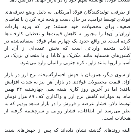
از طرفی، تولیدکنندگان فولاد آمریکایی به دلیل وضع تعرفه‌های
فولادی توسط ترامپ، در حال دست و پنجه نرم کردن با تقاضای
ضعیف برای محصولات خود هستند؛ چرا که ورود واردات
ارزان‌تر آن‌ها را مجبور به کاهش قیمت‌ها و تعطیلی کارخانه‌ها
کرده است. در واقع حدود یک ‌چهارم تمام فولاد استفاده‌شده در
ایالات متحده وارداتی است که بخش عمده‌ای از آن، از
کشورهای همسایه مانند مکزیک و کانادا و یا متحدان نزدیک در
آسیا و اروپا مانند ژاپن، کره جنوبی و آلمان وارد می‌شود.
از سوی دیگر، همزمان با جهش افسارگسیخته نرخ ارز در بازار
آزاد، قیمت محصولات فولادی در بازار آهن نیز به شدت افزایش
یافته؛ اما در آخرین روز کاری هفته یعنی چهارشنبه ۲۴ بهمن
ماه، به موازات کاهش نرخ ارز و واگذاری کف ۸۹ هزار تومان
توسط
دلار، فشار عرضه و فروش را در بازار شاهد بودیم که به
نظر می‌رسد این اتفاقات، فشار روانی و سرچشمه‌ گرفته از
هیجانات است.
البته روندهای گذشته نشان داده‌اند که پس از جهش‌های شدید