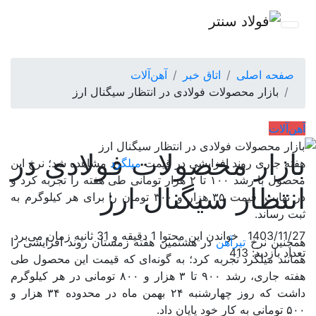
صفحه اصلی
اتاق خبر
آهن‌آلات
بازار محصولات فولادی در انتظار سیگنال ارز
آهن‌آلات
بازار محصولات فولادی در
هفته جاری روند افزایشی در قیمت
میلگرد
مشاهده شد؛ نرخ این
محصول با رشد ۱۰۰ تا ۲ هزار تومانی طی هفته را تجربه کرد و
انتظار سیگنال ارز
در نهایت، قیمت ۳۵ هزار و ۳۰۰ تومان را برای هر کیلوگرم به
ثبت رساند.
1403/11/27
خواندن این محتوا 1 دقیقه و 31 ثانیه زمان می‌برد
همچنین نرخ
تیرآهن
در هشتمین هفته زمستان روند افزایشی را
تعداد بازدید: 413
همانند میلگرد تجربه کرد؛ به گونه‌ای که قیمت این محصول طی
هفته جاری، رشد ۹۰۰ تا ۳ هزار و ۸۰۰ تومانی در هر کیلوگرم
داشت که روز چهارشنبه ۲۴ بهمن ماه در محدوده ۳۴ هزار و
۵۰۰ تومانی به کار خود پایان داد.