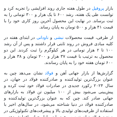
بازار
پروفیل
در طول هفته جاری روند افزایشی را تجربه کرد و
توانست طی یک هفته، رشد ۶۰۰ تا یک هزار و ۳۰۰ تومانی را به
ثبت برساند. در نهایت این محصول آخرین روز کاری خود را با
قیمت ۴۱ هزار و ۵۰۰ تومان به پایان رساند.
از طرفی، قیمت محصولات
نبشی
و
ناودانی
در ابتدای هفته در
کلیه مبادی فروش در روند ثابتی قرار داشتند و پس از آن رشد
۱۰۰ تا ۲ هزار تومانی در هر کیلوگرم را ثبت کردند. این دو
محصول به ترتیب با قیمت ۳۷ هزار و ۲۰۰ تومان و ۳۸ هزار و
۶۰۰ تومان هفته خود را به پایان رساندند.
گزارش‌ها از بازار جهانی آهن و
فولاد
نشان می‌دهد چین به
عنوان بزرگ‌ترین تولیدکننده و صادرکننده فولاد در جهان، در
سال ۲۰۲۴ رکورد جدیدی در صادرات فولاد خود ثبت کرده و
پیش‌بینی می‌شود بیش از ۱۰۰ میلیون تن فولاد به بازارهای
جهانی صادر کند. چین که به عنوان بزرگ‌ترین تولیدکننده و
صادرکننده فولاد در دنیا شناخته می‌شود، در سال‌های اخیر با
استفاده از ظرفیت‌های تولیدی بالا و پیشرفت‌های تکنولوژیکی در
صنعت فولاد، توانسته سهم خود را در بازار جهانی افزایش دهد.