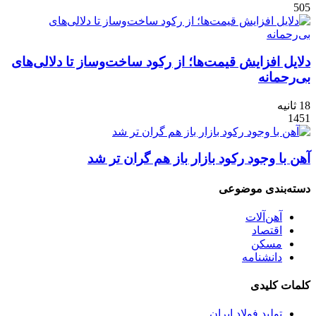
505
دلایل افزایش قیمت‌ها؛ از رکود ساخت‌وساز تا دلالی‌های
بی‌رحمانه
18 ثانیه
1451
آهن با وجود رکود بازار باز هم گران تر شد
دسته‌بندی موضوعی
آهن‌آلات
اقتصاد
مسکن
دانشنامه
کلمات کلیدی
تولید فولاد ایران