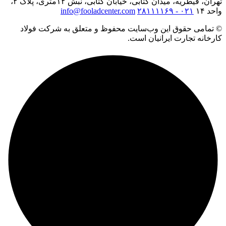
تهران، قیطریه، میدان کتابی، خیابان کتابی، نبش ۱۲متری، پلاک ۲،
واحد ۱۴
۰۲۱ - ۲۸۱۱۱۱۶۹
info@fooladcenter.com
© تمامی حقوق این وب‌سایت محفوظ و متعلق به شرکت فولاد
کارخانه تجارت ایرانیان است.