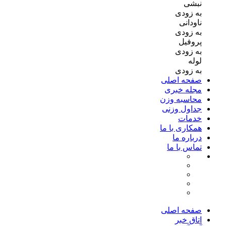
نبشی
به زودی
ناودانی
به زودی
پروفیل
به زودی
لوله
به زودی
صفحه اصلی
مجله خبری
محاسبه وزن
جداول وزنی
خدمات
همکاری با ما
درباره ما
تماس با ما
صفحه اصلی
اتاق خبر