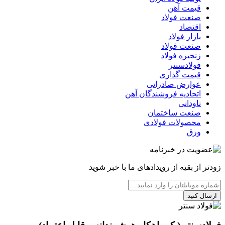
قیمت آهن
صنعت فولاد
اقتصاد
بازار فولاد
صنعت فولاد
زنجیره فولاد
فولادسنتر
قیمت گذاری
عوارض صادراتی
اتحادیه فروشندگان آهن
ناودانی
صنعت ساختمان
محصولات فولادی
ورق
زودتر از بقیه از رویدادهای ما با خبر شوید
ارسال کنید