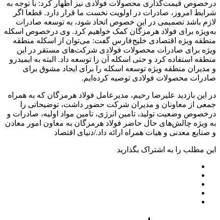
درخصوص قیمت‌گذاری محصولات فولادی نیز اظهار کرد: با توجه به
شرایط امروز، صادرات در اولویت نخست ما قرار دارد. قطعا اگر
لازم باشد تصمیمی در این خصوص اتخاذ شود، به توسعه صادرات
به‌ویژه برای فولاد هرمزگان کمک خواهیم کرد. وی درخصوص اسکله
منطقه ویژه اقتصادی خلیج‌فارس گفت: می‌توان از اسکله منطقه
ویژه برای صادرات محصولات فولادی شرکت‌های مستقر در این
منطقه استفاده کرد و حتی اسکله آن را توسعه داد. البته به ایمیدرو
و مدیران منطقه ویژه توسعه اسکله را برای ایجاد مشوق برای
صادرات محصولات فولادی توصیه کرده‌ایم.
در این بازدید علیرضا رحیم، مدیرعامل فولاد هرمزگان که به همراه
جمعی از معاونان و مدیران شرکت حضور داشت، توضیحاتی را
درخصوص وضعیت تولید، تامین انرژی، تامین مواد اولیه، صادرات و
به ویژه چالش‌های حال حاضر فولاد هرمزگان به معاون امور معادن
و صنایع معدنی و هیات همراه ارائه داد./دنیای اقتصاد
این مطلب را به اشتراک بگذارید