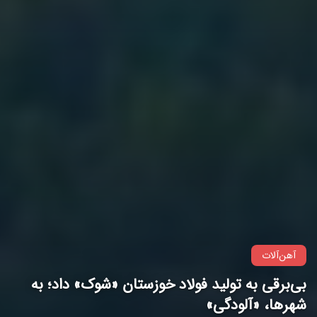
آهن‌آلات
بی‌برقی به تولید فولاد خوزستان «شوک» داد؛ به
شهرها، «آلودگی»