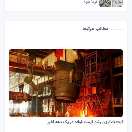
نیما شود
مطالب مرتبط
ثبت بالاترین رشد قیمت فولاد در یک دهه اخیر
43 ثانیه
1476