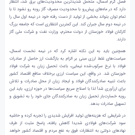
فصل گرم امسال، متحمل شدیدترین محدودیت‌های برق شد، انتظار
دارد که در ماه‌‌‌های پیش‌‌‌رو با محدودیت مصرف گاز روبه رو نشود تا با
تمام توان بتواند بخشی از تولید از دست رفته خود در نیمه اول سال را
در نیمه دوم سال جبران کند. این کمترین انتظاری است که جامعه بزرگ
کارکنان فولاد خوزستان از دولت محترم، وزارت نفت و شرکت ملی گاز
دارند.
همچنین باید به این نکته اشاره کرد که در نیمه نخست امسال،
سیاست‌‌‌های غلط ارزی مبنی بر الزام به بازگشت ارز حاصل از
صادرات
فولاد
با نرخ سرکوب‌‌‌شده نیمایی، باعث تحمیل زیان به شرکت فولاد
خوزستان شد. در واقع، این سیاست ارزی برخلاف منافع اقتصاد کشور
باعث تنبیه صادرکنندگان فولاد و ایجاد زیان از محل صادرات و تلاش
برای ارزآوری شد! لذا با اصلاح سریع سیاست‌‌‌ها در حوزه ارزی، باید این
رویه خسارت‌‌‌بار تحمیل زیان به صادرکنندگان جای خود را به تشویق و
تسهیل صادرات بدهد.
در شرایطی که هزینه‌‌‌های تولید افرایش شدیدی را تجربه کرده و حاشیه
سود شرکت‌های فولادی شدیدا کاهش یافته، پاسخ مثبت از طرف
نهادهای دولتی به انتظارات فوق به نفع مردم و اقتصاد کشور خواهد