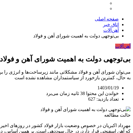
صفحه اصلی
اتاق خبر
آهن‌آلات
بی‌توجهی دولت به اهمیت شورای آهن و فولاد
آهن‌آلات
بی‌توجهی دولت به اهمیت شورای آهن و فولاد
می‌توان شورای آهن و فولاد مشکلاتی مانند زیرساخت‌ها و انرژی را ب
به حال، کمترین بازخورد از سیاستمداران مشاهده نشده است
1403/01/19
خواندن این محتوا 38 ثانیه زمان می‌برد
تعداد بازدید: 627
حالت مطالعه
مهرداد اکبریان در خصوص وضعیت بازار فولاد کشور در روزهای اخیر
که
آهن
اسفنجی قرار دارد، در حال سوددهی است. بر همین اساس، در