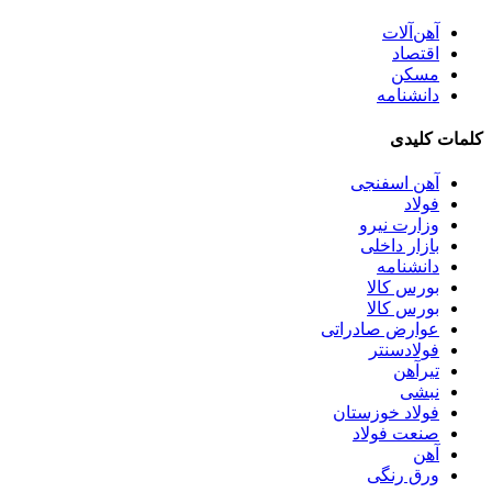
آهن‌آلات
اقتصاد
مسکن
دانشنامه
کلمات کلیدی
آهن اسفنجی
فولاد
وزارت نیرو
بازار داخلی
دانشنامه
بورس کالا
بورس کالا
عوارض صادراتی
فولادسنتر
تیرآهن
نبشی
فولاد خوزستان
صنعت فولاد
آهن
ورق رنگی