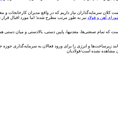
ورای آهن و فولاد
نیز به طور مرتب مطرح شده؛ اما مورد اقبال قرار 
رئیس انجمن سنگ آهن ایران ادامه داد: شورای آهن و فولاد، شورایی است که تما
نند زیرساخت‌ها و انرژی را برای ورود فعالان به سرمایه‌گذاری حوزه 
ان مشاهده نشده است/فولادبان