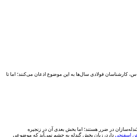
س، کارشناسان فولادی سال‌ها به این موضوع اذعان می‌کنند؛ اما تا
گندله‌سازان در ضرر هستند؛ اما بخش بعدی آن در زنجیره
ن اسفنجی
دارد، زیان بخش گندله به چشم نمی‌آید که موضوعی