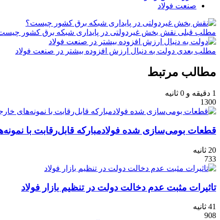
صنعت فولاد
مطلب قبلی
نقش‌ بخش غیردولتی در پایداری شبکه برق کشور چیست
مطلب بعدی
دولت به دنبال ارزش افزوده بیشتر در صنعت فولاد
مطالب مرتبط
1 دقیقه و 0 ثانیه
1300
قطعات بومی‌سازی شده فولادمبارکه قابل‌رقابت با نمونه‌ها
20 ثانیه
733
تاثیرات مثبت عدم دخالت دولت در تنظیم بازار فولاد
41 ثانیه
908