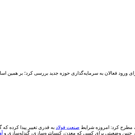
رای ورود فعالان به سرمایه‌گذاری حوزه جدید بررسی کرد؛ بر همین اسا
، مطرح کرد: امروزه شرایط
صنعت
فولاد
به قدری تغییر پیدا کرده که 
 چنین وضعیتی برای کسی که معدن، کنسانتره‌سازی، گندله‌سازی و
آه