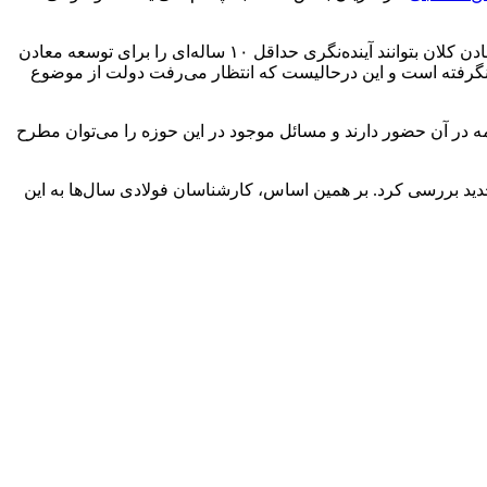
وی ادامه داد: بر همین اساس، به هوش بالا و ملی مدیران و همچنین همت کلان سرمایه‌گذاران نیاز داریم که در واقع مدیران کارخانجات و معادن کلان بتوانند آینده‌نگری حداقل ۱۰ ساله‌ای را برای توسعه معادن
نگرفته است و این درحالیست که انتظار می‌رفت
دولت
از موضوع
م صنعتی‌ها، معدنی‎ها، پایین دستی، بالادستی و میان دستی همه در آن حضور دارند و مسائل موجود در این حوزه را می‌توان مطرح
جدید بررسی کرد. بر همین اساس، کارشناسان فولادی سال‌ها به این