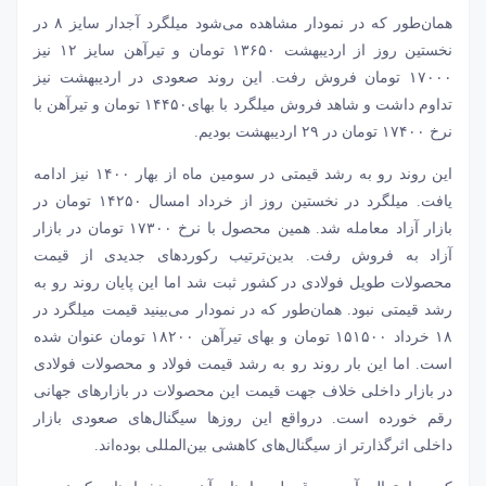
همان‌طور که در نمودار مشاهده می‌شود میلگرد آجدار سایز ۸ در
نخستین روز از اردیبهشت ۱۳۶۵۰ تومان و تیرآهن سایز ۱۲ نیز
۱۷۰۰۰ تومان فروش رفت. این روند صعودی در اردیبهشت نیز
تداوم داشت و شاهد فروش میلگرد با بهای۱۴۴۵۰ تومان و تیرآهن با
نرخ ۱۷۴۰۰ تومان در ۲۹ اردیبهشت بودیم.
این روند رو به رشد قیمتی در سومین ماه از بهار ۱۴۰۰ نیز ادامه
یافت. میلگرد در نخستین روز از خرداد امسال ۱۴۲۵۰ تومان در
بازار آزاد معامله شد. همین محصول با نرخ ۱۷۳۰۰ تومان در بازار
آزاد به فروش رفت. بدین‌ترتیب رکوردهای جدیدی از قیمت
محصولات طویل فولادی در کشور ثبت شد اما این پایان روند رو به
رشد قیمتی نبود. همان‌طور که در نمودار می‌بینید قیمت میلگرد در
۱۸ خرداد ۱۵۱۵۰۰ تومان و بهای تیرآهن ۱۸۲۰۰ تومان عنوان شده
است. اما این بار روند رو به رشد قیمت فولاد و محصولات فولادی
در بازار داخلی خلاف جهت قیمت این محصولات در بازارهای جهانی
رقم خورده است. درواقع این روزها سیگنال‌های صعودی بازار
داخلی اثرگذارتر از سیگنال‌های کاهشی بین‌المللی بوده‌اند.