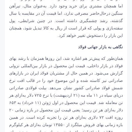
اما همچنان مشتری برای خرید وجود دارد. به‌عنوان مثال، تیرآهن
سنگین درحال‌حاضر مصرفی ندارد، اما قیمت آن در مقایسه با سال
گذشته، رشد چشمگیری داشته است. در چنین شرایطی، پول
سفته‌بازی و پولی که قرار است از ریال به کالا تبدیل شود، همچنان
این بازار را دستخوش تغییر خواهد کرد.
نگاهی به بازار جهانی فولاد
همان‌طور که پیش‌تر هم اشاره شد، این روزها همزمان با رشد بهای
فولاد در بازار داخلی، قیمت این محصول در بازار بین‌المللی نزولی
گزارش می‌شود. در همین حال از مشتریان فولاد ایران در بازارهای
صادراتی نیز کاسته شده و این موضوع خود را در قالب افت نرخ
شمش فولاد صادراتی کشور نشان می‌دهد. بیلت فولادی صادراتی
دریای سیاه در ۱۱ ماه مه (۲۱ اردیبهشت) با نرخ ۷۲۵ دلار به‌ازای هر
تن معامله شد. قیمت این محصول در اول ژوئن (۱۱ خرداد) به ۶۵۳
دلار به‌ازای هر تن رسید؛ یعنی قیمت این محصول در بازه زمانی ۲۰
روزه افت ۷۲ دلاری به‌ازای هر تن را تجربه کرده است. در همین
بازه زمانی بهای فروش میلگرد از ۱۳۵۵۰ تومان به‌ازای هر کیلوگرم