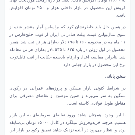
به ۱۴۸۰۰ تومان افزایش یافت؛ یعنی در بازه زمانی موردبحث بهای
فروش این محصول در بازار داخلی هزار و ۲۵۰ تومان افزایش
یافت.
در همین حال باید خاطرنشان کرد که براساس آمار منتشر شده از
سوی متال‌بولتن قیمت بیلت صادراتی ایران از فوب خلیج‌فارس در
۱۱ ماه مه در محدوده ۶۶۰ تا ۶۹۵ دلار به‌ازای هر تن ثبت شد. همین
محصول در اول ژوئن در بازه ۶۲۵ تا ۵۳۵ دلار به‌ازای هر تن معامله
شد. بنابراین مقایسه اعداد و ارقام یادشده حکایت از افت قابل‌توجه
نرخ این محصول در بازار جهانی دارد.
سخن پایانی
در شرایط کنونی بازار مسکن و پروژه‌های عمرانی در رکودی
سنگین به سر می‌برند و همین موضوع از تقاضای مصرفی برای
مقاطع طویل فولادی کاسته است.
با این وجود، همچنان شاهد ورود تقاضای سرمایه‌ای به این بازار
هستیم. هرچند خریدوفروش میلگرد در کانال ۱۵۰۰۰ تومان بی‌سابقه
بوده و انتظار می‌رود در آینده نزدیک شاهد تعمیق رکود در بازار این