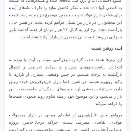
کمبود احتمالی آب و برق طی ماه‌های آینده و هشدارهایی که نسبت
به قطعی آنها داده شده، تفکر کاهش تولید را ظرف ماه‌های آینده
برای فعالان بازار فولاد تقویت و همین موضوع نیز زمینه رشد قیمت
این محصول را در بازار بین‌المللی فراهم کرده است. در همین حال،
بازگشت مجدد نرخ ارز به کانال ۲۴ هزار تومان از هفته گذشته تاثیر
بسزایی بر رشد قیمت این محصول در بازار آزاد داشته است.
آینده روشن نیست
این روزها شاهد شدت گرفتن سردرگمی نسبت به آینده با توجه به
انتخابات ریاست‌جمهوری پیش‌رو و شرایط تحریمی و احتمال
بازگشت به برجام هستیم، در چنین وضعیتی بسیاری از بازارها با
رکود روبه‎رو هستند. در همین فضا بازار خریدوفروش فولاد رونق
دارد، بدین‌ترتیب بخشی از سرمایه‌های سرگردان جامعه جذب این
بازار می‌شود و این موضوع خود زمینه تداوم روند صعودی قیمت‌ها
را فراهم می‌کند.
درواقع بخش قابل‌توجهی از تقاضای موجود در بازار محصولات
فولادی، تقاضای مصرفی نیست، چراکه درحال‌حاضر، پروژه
عمرانی آنچنانی در کشور اجرا نمی‌شود. ساخت‌وساز در رکود است