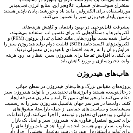
استخراج سوخت‌های فسیلی. علاوه‌بر این، منابع انرژی تجدید‌‌‌‌پذیر
مورد‌استفاده برای الکترولیز، مانند باد و خورشید، پایان ناپذیر هستند
و تامین پایدار هیدروژن سبز را تضمین می‌کنند.
پیشرفت قابل‌توجهی در بهبود راندمان و کاهش هزینه‌های
الکترولیزها و دستگاه‌هایی که برای تقسیم آب استفاده می‌شوند،
حاصل شده‌است. نوآوری‌‌‌‌هایی مانند غشای تبادل پروتون (PEM) و
الکترولیزهای اکسید‌جامد (SOE) قابلیت دوام تولید هیدروژن سبز را
افزایش و آن را به رقابت اقتصادی با هیدروژن معمولی نزدیک
می‌کنند. با افزایش تقاضا برای هیدروژن سبز، انتظار می‌رود هزینه
تولید، ذخیره‌سازی و توزیع کاهش یابد.
هاب‌‌‌‌های هیدروژن
پروژه‌های مقیاس بزرگ و هاب‌‌‌‌های هیدروژن در سطح جهانی
درحال‌توسعه هستند و انرژی‌های تجدیدپذیر را با تولید هیدروژن سبز
ادغام می‌کنند تا زنجیره‌های تامین کارآمد و مقرون‌به‌صرفه ایجاد
کنند. دولت‌ها در سراسر جهان پتانسیل هیدروژن سبز را به رسمیت
می‌‌‌‌شناسند و سیاست‌های حمایتی از جمله یارانه‌‌‌‌ها، مشوق‌‌‌‌های
مالیاتی و بودجه‌برای تحقیق و توسعه را اجرا می‌کنند. این اقدامات
برای تسریع استقرار فناوری‌های هیدروژن سبز و ایجاد یک بازار
مطلوب بسیار مهم هستند. اتحادیه اروپا اهداف بلندپروازانه‌ای را
برای تولید و استفاده از هیدروژن سبز به‌عنوان بخشی از قرارداد