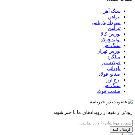
سنگ آهن
تیرآهن
مهرداد بذرپاش
تیرآهن
بورس کالا
تولید فولاد
سنگ آهن
بورس تهران
میلگرد
فولادسنتر
ناودانی
صنایع فولاد
نرخ ارز
سنگ آهن
صنعت فولاد
زودتر از بقیه از رویدادهای ما با خبر شوید
ارسال کنید