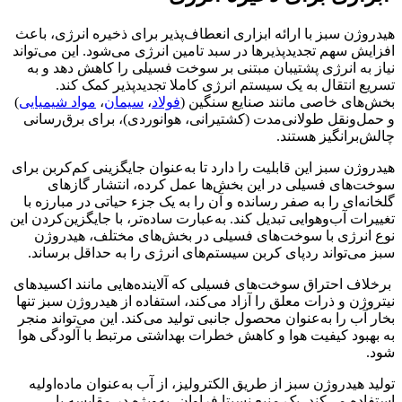
هیدروژن سبز با ارائه ابزاری انعطاف‌‌‌‌پذیر برای ذخیره انرژی، باعث
افزایش سهم تجدیدپذیرها در سبد تامین انرژی می‌شود. این می‌تواند
نیاز به انرژی پشتیبان مبتنی بر سوخت فسیلی را کاهش دهد و به
تسریع انتقال به یک سیستم انرژی کاملا تجدیدپذیر کمک کند.
بخش‌های خاصی مانند صنایع سنگین (
فولاد
،
سیمان
،
مواد شیمیایی
)
و حمل‌ونقل طولانی‌مدت (کشتیرانی، هوانوردی)، برای برق‌‌‌‌رسانی
چالش‌‌‌‌برانگیز هستند.
هیدروژن سبز این قابلیت را دارد تا به‌عنوان جایگزینی کم‌کربن برای
سوخت‌های فسیلی در این بخش‌ها عمل کرده، انتشار گازهای
گلخانه‌‌‌‌ای را به صفر رسانده و آن را به یک جزء حیاتی در مبارزه با
تغییرات آب‌‌‌‌و‎هوایی تبدیل کند. به‌عبارت ساده‌‌‌‌تر، با جایگزین‌کردن این
نوع انرژی با سوخت‌های فسیلی در بخش‌های مختلف، هیدروژن
سبز می‌تواند ردپای کربن سیستم‌های انرژی را به حداقل برساند.
برخلاف احتراق سوخت‌های فسیلی که آلاینده‌‌‌‌هایی مانند اکسیدهای
نیتروژن و ذرات معلق را آزاد می‌کند، استفاده از هیدروژن سبز تنها
بخار آب را به‌عنوان محصول جانبی تولید می‌کند. این می‌تواند منجر
به بهبود کیفیت هوا و کاهش خطرات بهداشتی مرتبط با آلودگی هوا
شود.
تولید هیدروژن سبز از طریق الکترولیز، از آب به‌عنوان ماده‌اولیه
استفاده می‌کند، یک منبع نسبتا فراوان، به‌ویژه در مقایسه با