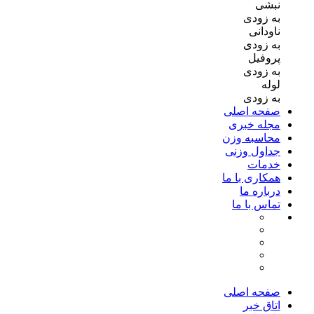
نبشی
به زودی
ناودانی
به زودی
پروفیل
به زودی
لوله
به زودی
صفحه اصلی
مجله خبری
محاسبه وزن
جداول وزنی
خدمات
همکاری با ما
درباره ما
تماس با ما
صفحه اصلی
اتاق خبر