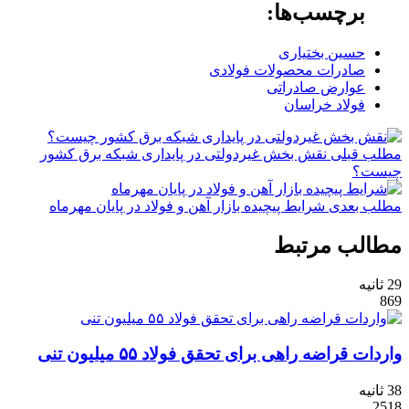
برچسب‌ها:
حسین بختیاری
صادرات محصولات فولادی
عوارض صادراتی
فولاد خراسان
مطلب قبلی
نقش‌ بخش غیردولتی در پایداری شبکه برق کشور
چیست؟
مطلب بعدی
شرایط پیچیده بازار آهن و فولاد در پایان مهرماه
مطالب مرتبط
29 ثانیه
869
واردات قراضه راهی برای تحقق فولاد ۵۵ میلیون تنی
38 ثانیه
2518