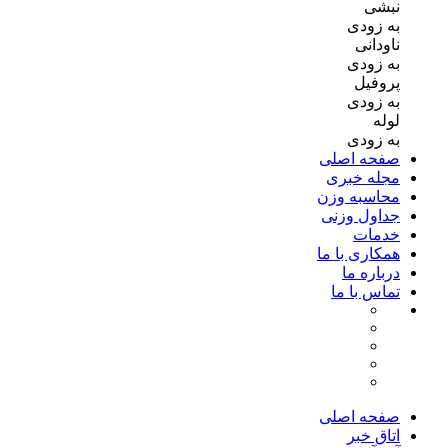
نبشی
به زودی
ناودانی
به زودی
پروفیل
به زودی
لوله
به زودی
صفحه اصلی
مجله خبری
محاسبه وزن
جداول وزنی
خدمات
همکاری با ما
درباره ما
تماس با ما
صفحه اصلی
اتاق خبر