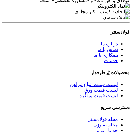
فولادی و آهن‌آلات» و «مشاوره تخصصی» است.
فولادسنتر
درباره ما
تماس با ما
همکاری با ما
خدمات
محصولات پُرطرفدار
لیست قیمت انواع تیرآهن
لیست قیمت ورق
لیست قیمت میلگرد
دسترسی سریع
مجله فولادسنتر
محاسبه وزن
جداول وزنی