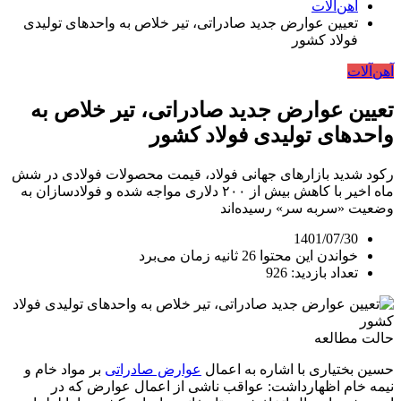
آهن‌آلات
تعیین عوارض جدید صادراتی، تیر خلاص به واحدهای تولیدی
فولاد کشور
آهن‌آلات
تعیین عوارض جدید صادراتی، تیر خلاص به
واحدهای تولیدی فولاد کشور
رکود شدید بازارهای جهانی فولاد، قیمت‌ محصولات فولادی در شش
ماه اخیر با کاهش بیش از ۲۰۰ دلاری مواجه شده و فولادسازان به
وضعیت «سربه سر» رسیده‌اند
1401/07/30
خواندن این محتوا 26 ثانیه زمان می‌برد
تعداد بازدید: 926
حالت مطالعه
حسین بختیاری با اشاره به اعمال
عوارض صادراتی
بر مواد خام و
نیمه خام اظهارداشت: عواقب ناشی از اعمال عوارض که در