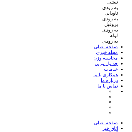
نبشی
به زودی
ناودانی
به زودی
پروفیل
به زودی
لوله
به زودی
صفحه اصلی
مجله خبری
محاسبه وزن
جداول وزنی
خدمات
همکاری با ما
درباره ما
تماس با ما
صفحه اصلی
اتاق خبر