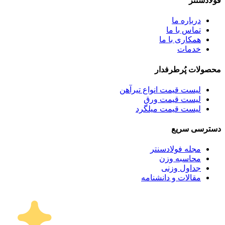
فولادسنتر
درباره ما
تماس با ما
همکاری با ما
خدمات
محصولات پُرطرفدار
لیست قیمت انواع تیرآهن
لیست قیمت ورق
لیست قیمت میلگرد
دسترسی سریع
مجله فولادسنتر
محاسبه وزن
جداول وزنی
مقالات و دانشنامه