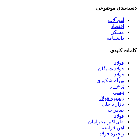
دسته‌بندی موضوعی
آهن‌آلات
اقتصاد
مسکن
دانشنامه
کلمات کلیدی
فولاد
فولاد شایگان
فولاد
بهرام شکوری
نرخ ارز
نبشی
زنجیره فولاد
بازار داخلی
صادرات
فولاد
علی‌اکبر محرابیان
آهن قراضه
زنجیره فولاد