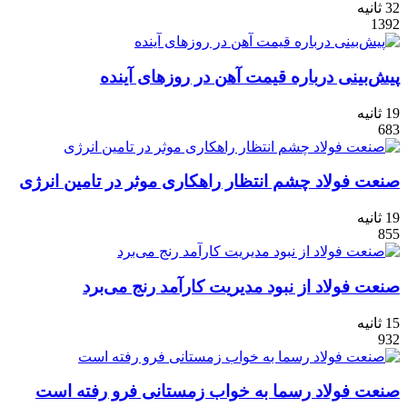
32 ثانیه
1392
پیش‌بینی درباره قیمت آهن در روزهای آینده
19 ثانیه
683
صنعت فولاد چشم انتظار راهکاری موثر در تامین انرژی
19 ثانیه
855
صنعت فولاد از نبود مدیریت کارآمد رنج می‌برد
15 ثانیه
932
صنعت فولاد رسما به خواب زمستانی فرو رفته است