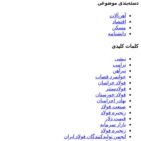
دسته‌بندی موضوعی
آهن‌آلات
اقتصاد
مسکن
دانشنامه
کلمات کلیدی
نبشی
ترامپ
تیرآهن
جوانمرد قصاب
فولاد خراسان
فولادسنتر
فولاد خوزستان
بهادر احرامیان
صنعت فولاد
زنجیره فولاد
قیمت دلار
بازار سرمایه
زنجیره فولاد
انجمن تولیدکنندگان فولاد ایران