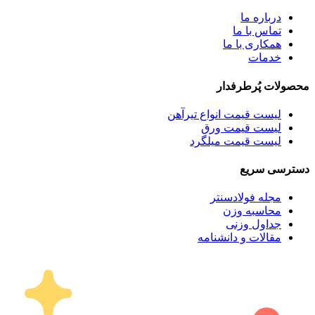
درباره ما
تماس با ما
همکاری با ما
خدمات
محصولات پُرطرفدار
لیست قیمت انواع تیرآهن
لیست قیمت ورق
لیست قیمت میلگرد
دسترسی سریع
مجله فولادسنتر
محاسبه وزن
جداول وزنی
مقالات و دانشنامه