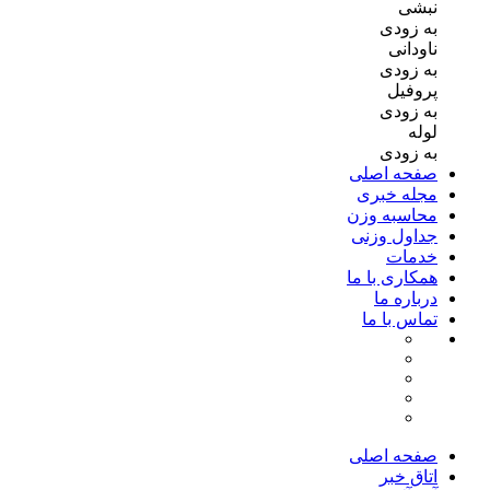
نبشی
به زودی
ناودانی
به زودی
پروفیل
به زودی
لوله
به زودی
صفحه اصلی
مجله خبری
محاسبه وزن
جداول وزنی
خدمات
همکاری با ما
درباره ما
تماس با ما
صفحه اصلی
اتاق خبر