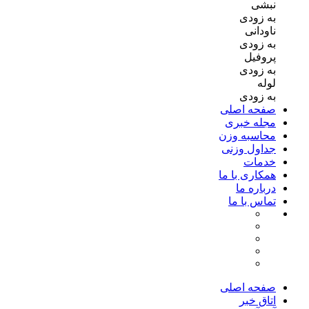
نبشی
به زودی
ناودانی
به زودی
پروفیل
به زودی
لوله
به زودی
صفحه اصلی
مجله خبری
محاسبه وزن
جداول وزنی
خدمات
همکاری با ما
درباره ما
تماس با ما
صفحه اصلی
اتاق خبر