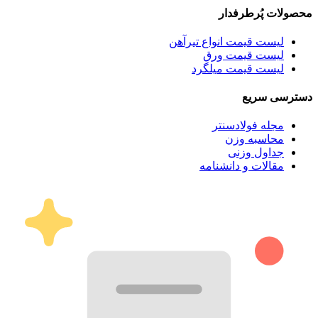
محصولات پُرطرفدار
لیست قیمت انواع تیرآهن
لیست قیمت ورق
لیست قیمت میلگرد
دسترسی سریع
مجله فولادسنتر
محاسبه وزن
جداول وزنی
مقالات و دانشنامه