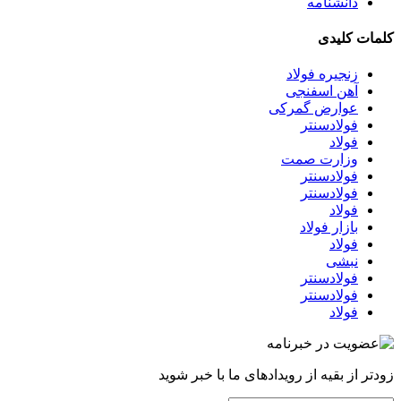
دانشنامه
کلمات کلیدی
زنجیره فولاد
آهن اسفنجی
عوارض گمرکی
فولادسنتر
فولاد
وزارت صمت
فولادسنتر
فولادسنتر
فولاد
بازار فولاد
فولاد
نبشی
فولادسنتر
فولادسنتر
فولاد
زودتر از بقیه از رویدادهای ما با خبر شوید