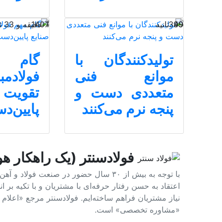
49 ثانیه
399
1 دقیقه و 33 ثانیه
1407
تولیدکنندگان با
گام
موانع فنی
فولاد‌
متعددی دست و
تقویت
پنجه نرم می‌کنند
پایین‌د
فولادسنتر (یک راهکار هو
با توجه به بیش از ۳۰ سال حضور در صنعت 
اعتقاد به حسن رفتار حرفه‌ای با مشتریان و با تکیه بر
نیاز مشتریان فراهم ساخته‌ایم. فولادسنتر مرجع «اعلا
«مشاوره تخصصی» است.