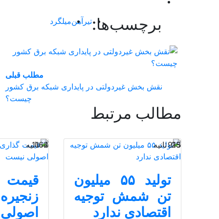
برچسب‌ها:
تیرآهن
میلگرد
مطلب قبلی
نقش‌ بخش غیردولتی در پایداری شبکه برق کشور
چیست؟
مطالب مرتبط
25 ثانیه
913
4 ثانیه
1162
تولید ۵۵ میلیون
قیمت گ
تن شمش توجیه
زنجیر
اقتصادی ندارد
اصولی 