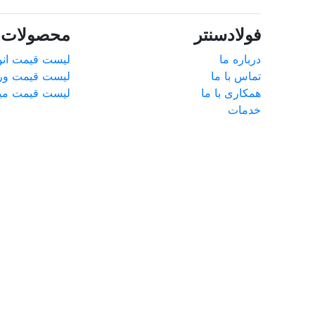
فولادسنتر
محصولات پ
درباره ما
لیست قیمت انوا
تماس با ما
لیست قیمت ور
همکاری با ما
لیست قیمت میل
خدمات