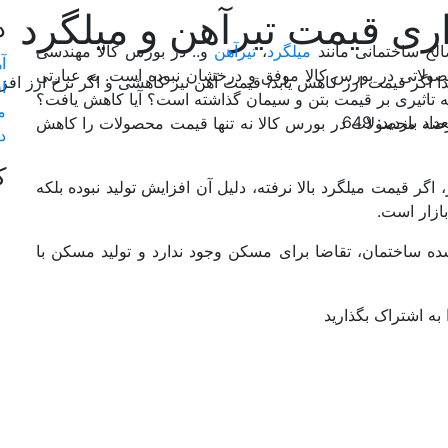
اری قیمت تیرآهن و میلگرد
د
الح ساختمانی مانند
میلگرد
،
تیرآهن
و.. در بورس کالا مهندسی
آ
ولاتی در بورس کالا موفق و درخشان نبوده است. به عبارتی
ذا اگر قیمت ارز کاهش یابد، قیمت آهن نیز کاهشی و اگر نرخ ارز اف
ا
 تاثیری بر قیمت بتن و سیمان گذاشته است؟ آیا کاهش یافت؟
م
داد بازدید: 649
رضه محصولات در بورس کالا نه تنها قیمت محصولات را کاهش
د
ک
ر قیمت میلگرد بالا نرفته، دلیل آن افزایش تولید نبوده بلکه
ازار است.
ده ساختمان، تقاضا برای مسکن وجود ندارد و تولید مسکن با
به اشتراک بگذارید