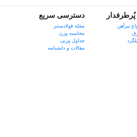
ُرطرفدار
دسترسی سریع
ع تیرآهن
مجله فولادسنتر
ق
محاسبه وزن
گرد
جداول وزنی
مقالات و دانشنامه