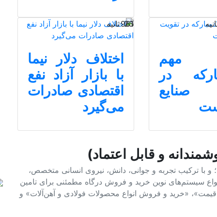
23 ثانیه
961
 مهم
اختلاف دلار نیما
مبارکه در
با بازار آزاد نفع
 صنایع
اقتصادی صادرات
ست
می‌گیرد
شمندانه و قابل اعتماد)
فولاد و آهن؛ و با ترکیب تجربه و جوانی، دانش، نیروی انسانی متخصص،
 انواع سیستم‌های نوین خرید و فروش درگاه مطمئنی برای تامین
م قیمت»، «خرید و فروش انواع محصولات فولادی و آهن‌آلات» و