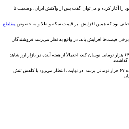
را آغاز کرده و می‌توان گفت پس از واکنش ایران، وضعیت تا
مقاطع
ن بازارها عقب نشینی کرده و برخی قیمت‌ها افزایش یابد. در واقع به نظر می‌رسد فروشندگان
با مقاومت فروشنده مواجه شود و نرخ دلار در کانال ۶۴ هزار تومانی نوسان کند، احتمالاً از هفته آینده در بازار ارز شاهد
از طرفی، براساس تحلیل‌های صورت گرفته توسط فعالان اقتصادی، احتمال می‌رود روند صعودی قیمت دلار ادامه یابد؛ چه بسا که به محدوده ۶۷ هزار تومانی برسد. در نهایت، انتظار می‌رود با کاهش تنش
ان