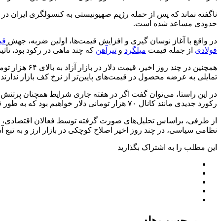
ناگفته نماند که پس از حمله رژیم صهیونیستی به کنسولگری ایران در
حدودی مساعد شده است.
در واقع با آغاز نوسان گیری و افزایش قیمت‌ها، اولین ضربه، جهش
قی
فولادی
از جمله قیمت
میلگرد
و
تیرآهن
که چند ماهی در رکود بود، تأث
همچنین در چن
تمایلی به عرضه محصول در قیمت‌های پایین‌تر از نرخ کف بازار ندارند و 
در این راستا، می‌توان گفت اگر در هفته جاری شرایط همچنان پرتنش ب
رکورد جدیدی مانند کانال ۷۰ هزار تومانی دلار خواهیم بود که به طور قطع، تأثیر بسزایی در بازارهای مختلف کشور اعم از آهن و فولاد خواهد گذاشت.
نظامی سیاسی، در چند روز اخیر اصلاح کوچکی در بازار ارز و به تبع آن
این مطلب را به اشتراک بگذارید
برچسب‌ها: