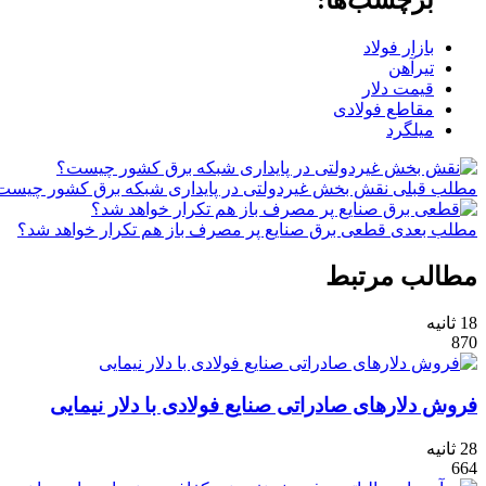
بازار فولاد
تیرآهن
قیمت دلار
مقاطع فولادی
میلگرد
مطلب قبلی
نقش‌ بخش غیردولتی در پایداری شبکه برق کشور چیست
مطلب بعدی
قطعی برق صنایع پر مصرف باز هم تکرار خواهد شد؟
مطالب مرتبط
18 ثانیه
870
فروش دلارهای صادراتی صنایع فولادی با دلار نیمایی
28 ثانیه
664