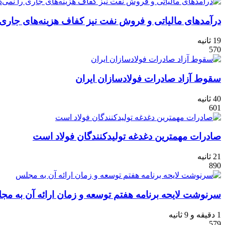
درآمدهای مالیاتی و فروش نفت نیز کفاف هزینه‌های جاری ر
19 ثانیه
570
سقوط آزاد صادرات فولادسازان ایران
40 ثانیه
601
صادرات مهمترین دغدغه تولیدکنندگان فولاد است
21 ثانیه
890
سرنوشت لایحه برنامه هفتم توسعه و زمان ارائه آن به م
1 دقیقه و 9 ثانیه
579