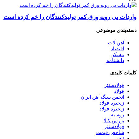
واردات بی رویه ورق کمر تولیدکنندگان را خم کرده است
دسته‌بندی موضوعی
آهن‌آلات
اقتصاد
مسکن
دانشنامه
کلمات کلیدی
فولادسنتر
فولاد
انجمن سنگ آهن ایران
زنجیره فولاد
زنجیره فولاد
روسیه
بورس کالا
فولادسنتر
شاخص قیمت
نبشی