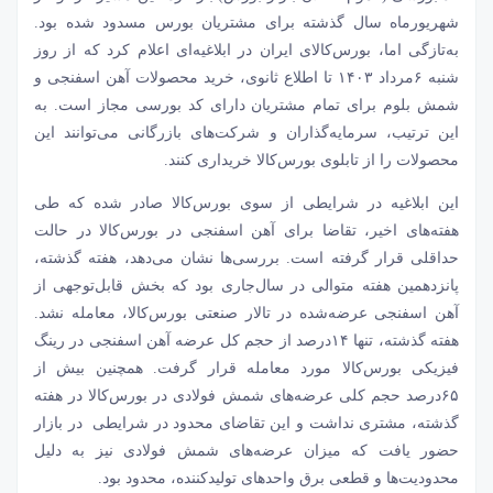
شهریورماه سال گذشته برای مشتریان بورس مسدود شده بود.
به‌تازگی اما،
بورس‌کالای ایران
در ابلاغیه‏‏‌ای اعلام کرد که از روز
شنبه ۶مرداد ۱۴۰۳ تا اطلاع ثانوی، خرید محصولات آهن اسفنجی و
شمش بلوم برای تمام مشتریان دارای کد بورسی مجاز است. به
این ترتیب، سرمایه‌گذاران و شرکت‌های بازرگانی می‏‏‌توانند این
محصولات را از تابلوی بورس‌کالا خریداری کنند.
این ابلاغیه در شرایطی از سوی بورس‌کالا صادر شده که طی
هفته‌‌‌های اخیر، تقاضا برای آهن اسفنجی در بورس‌کالا در حالت
حداقلی قرار گرفته است. بررسی‌‌‌ها نشان می‌دهد، هفته گذشته،
پانزدهمین هفته‌‌‌ متوالی در سال‌جاری بود که بخش قابل‌توجهی از
آهن اسفنجی عرضه‌‌‌شده در تالار صنعتی بورس‌کالا، معامله نشد.
هفته گذشته، تنها ۱۴‌درصد از حجم کل عرضه آهن اسفنجی در رینگ
فیزیکی بورس‌کالا مورد معامله قرار گرفت. همچنین بیش از
۶۵‌درصد حجم کلی عرضه‌‌‌های شمش فولادی در بورس‌کالا در هفته
گذشته، مشتری نداشت و این تقاضای محدود در شرایطی در بازار
حضور یافت که میزان عرضه‌‌‌های شمش فولادی نیز به دلیل
محدودیت‌ها و قطعی برق واحدهای تولیدکننده، محدود بود.