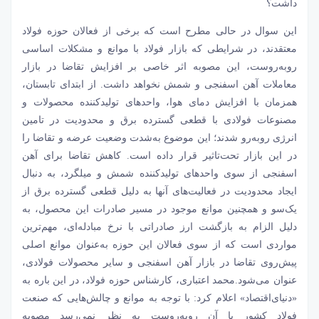
داشت؟
این سوال در حالی مطرح است که برخی از فعالان حوزه فولاد
معتقدند، در شرایطی که بازار فولاد با موانع و مشکلات اساسی
روبه‌روست، این مصوبه اثر خاصی بر افزایش تقاضا در بازار
معاملات آهن اسفنجی و شمش نخواهد داشت. از ابتدای تابستان،
همزمان با افزایش دمای هوا، واحدهای تولیدکننده محصولات و
مصنوعات فولادی با قطعی گسترده برق و محدودیت‌‌‌ در تامین
انرژی روبه‌رو شدند؛ این موضوع به‌شدت وضعیت عرضه و تقاضا را
در این بازار تحت‌تاثیر قرار داده است. کاهش تقاضا برای آهن
اسفنجی از سوی واحدهای تولیدکننده شمش و میلگرد، به دنبال
ایجاد محدودیت در فعالیت‌‌‌های آنها به دلیل قطعی گسترده برق از
یک‌سو و همچنین موانع موجود در مسیر صادرات این محصول، به
دلیل الزام به بازگشت ارز صادراتی با نرخ مبادله‌‌‌ای، مهم‌ترین
مواردی است که از سوی فعالان این حوزه به‌عنوان موانع اصلی
پیش‌‌‌روی تقاضا در بازار آهن اسفنجی و سایر محصولات فولادی،
عنوان می‌شود.محمد اعتباری، کارشناس حوزه فولاد، در این باره به
«دنیای‌اقتصاد» اعلام کرد: با توجه به موانع و چالش‌‌‌هایی که صنعت
فولاد کشور با آن روبه‌روست به نظر نمی‌رسد مصوبه