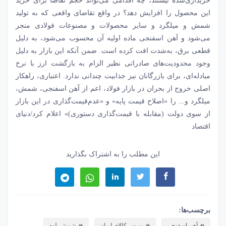
خریداری‌شده نیستند، چه اقدامی می‌‌‌تواند حجم تقاضا برای خرید
این محصول را افزایش دهد؟ در واقع تقاضای واقعی که به تولید
شمش و میلگرد و سایر محصولات و مصنوعات فولادی منجر
می‌شود و آهن اسفنجی ماده اولیه آن محسوب می‌شود، به دلیل
قطعی برق، به‌شدت افت کرده است. ضمن آنکه این بازار به دلیل
وجود محدودیت‌های صادراتی نظیر الزام به بازگشت ارز با نرخ
مبادله‌‌‌ای، برای بازرگانان نیز جذابیت چندانی ندارد. اعتباری، راهکار
اصلی خروج از بحران در بازار فولاد، اعم از آهن اسفنجی، شمش،
میلگرد و... را «اصلاح قیمت پایه» و «عدم‌قیمت‌گذاری در این بازار
از سوی دولت (مقابله با قیمت‌گذاری دستوری)» اعلام کرد/دنیای
اقتصاد
این مطلب را به اشتراک بگذارید
برچسب‌ها:
آهن اسفنجی
بورس کالای ایران
شمش بلوم