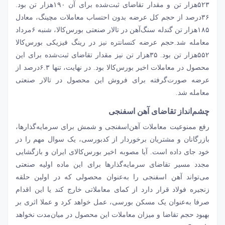
۵۲۳‌هزار تن و مقدار تقاضای ثبت‌شده برای آن ۱۹۰‌هزار تن بود.
۳۶‌درصد از حجم کل عرضه بدون احتساب معاملات مچینگ، معادل
۱۸۵‌هزار تن گندله سنگ‌آهن در تالار صنعتی بورس‌کالا، شنبه ۶مرداد
معامله شد.حجم عرضه کنسانتره نیز در رینگ فیزیکی بورس‌کالا
۵۵۲‌هزار تن بود. ۳۵‌هزار تن نیز مقدار تقاضای ثبت‌شده برای این
محصول در معاملات اخیر بورس‌کالا بود. در نهایت، تنها ۶.۳‌درصد از
عرضه صورت‌گرفته برای فروش این محصول در تالار صنعتی
معامله شد.
چشم‌‌‌انداز تقاضای آهن اسفنجی
رفع ممنوعیت معاملات آهن‌‌‌اسفنجی و شمش برای سرمایه‌گذارها،
بازرگانان و مشتریان برخوردار از کدبورسی، یک سوال مهم را در
خود جای داده است. آیا مصوبه اخیر بورس‌کالای ایران و بازگشایی
مجدد مسیر تقاضای سرمایه‌گذارها برای این ماده اولیه صنعتی
می‌‌‌تواند آهن اسفنجی را به‌عنوان محصولی که در اولین حلقه
زنجیره فولاد قرار دارد از کمای معاملاتی خارج کند یا این اقدام
صرفا به‌عنوان یک مسکن بورسی، عمل خواهد کرد و عملا اثری بر
بهبود حجم تقاضا و میزان معاملات این محصول در میان‌مدت نخواهد