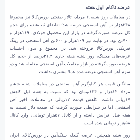
عرضه ناکام اول هفته
در معاملات روز شنبه،۶ مرداد، تالار صنعتی بورس‌کالا نیز مجموعا
۳۴۸‌هزار تن آهن اسفنجی عرضه شد؛ تقاضای ثبت‌شده برای حجم
کل عرضه صورت‌گرفته در بازار این محصول فولادی، ۱۱۹‌هزار و
۷۰۰تن بود. در نهایت نیز ۱۰۹‌هزار و ۶۰۰تن آهن اسفنجی در رینگ
فیزیکی بورس‌کالا فروخته شد. در مجموع و بدون احتساب
عرضه‌‌‌های مچینگ، روز شنبه هفته جاری ۳۱.۳‌درصد از حجم کل
عرضه صورت‌گرفته در بازار معاملات آهن اسفنجی معامله شد و دو
سوم آهن اسفنجی عرضه‌شده عملا مشتری نداشت.
میانگین قیمت هر کیلوگرم آهن اسفنجی در معاملات شنبه ششم
مرداد ۱۲‌هزار و ۱۲۴تومان بود که نسبت به هفته قبل کاهش
۱۷ریالی داشت. کاهش قیمت ۱۷ریالی در معاملات اخیر آهن
اسفنجی اما در شرایطی صورت گرفت که قیمت دلار نسبت به
هفته قبل افزایش داشته و از کانال ۵۷‌هزار تومانی، وارد کانال
۵۸‌هزار تومانی شده است.
روز شنبه همچنین، عرضه گندله سنگ‌آهن در بورس‌کالای ایران