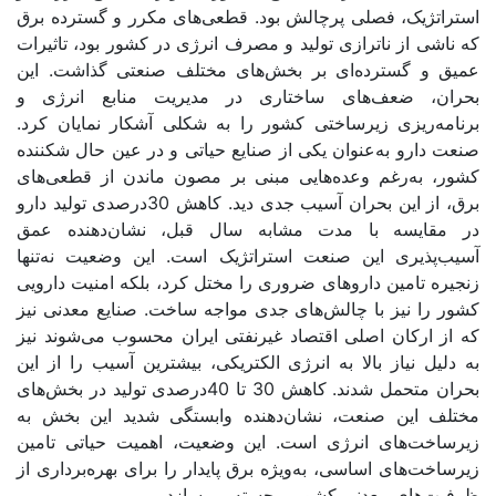
استراتژیک، فصلی پرچالش‌‌‌ بود. قطعی‌‌‌های مکرر و گسترده برق
که ناشی از ناترازی تولید و مصرف انرژی در کشور بود، تاثیرات
عمیق و گسترده‌‌‌ای بر بخش‌‌‌های مختلف صنعتی گذاشت. این
بحران، ضعف‌‌‌های ساختاری در مدیریت منابع انرژی و
برنامه‌‌‌ریزی زیرساختی کشور را به شکلی آشکار نمایان کرد.
صنعت دارو به‌عنوان یکی از صنایع حیاتی و در عین حال شکننده‌‌‌
کشور، به‌رغم وعده‌‌‌هایی مبنی بر مصون ماندن از قطعی‌‌‌های
برق، از این بحران آسیب جدی دید. کاهش 30درصدی تولید دارو
در مقایسه با مدت مشابه سال قبل، نشان‌‌‌دهنده عمق
آسیب‌‌‌پذیری این صنعت استراتژیک است. این وضعیت نه‌تنها
زنجیره تامین داروهای ضروری را مختل کرد، بلکه امنیت دارویی
کشور را نیز با چالش‌‌‌های جدی مواجه ساخت. صنایع معدنی نیز
که از ارکان اصلی اقتصاد غیرنفتی ایران محسوب می‌‌‌شوند نیز
به دلیل نیاز بالا به انرژی الکتریکی، بیشترین آسیب را از این
بحران متحمل شدند. کاهش 30 تا 40درصدی تولید در بخش‌‌‌های
مختلف این صنعت، نشان‌‌‌دهنده وابستگی شدید این بخش به
زیرساخت‌‌‌های انرژی است. این وضعیت، اهمیت حیاتی تامین
زیرساخت‌‌‌های اساسی، به‌ویژه برق پایدار را برای بهره‌‌‌برداری از
ظرفیت‌‌‌های معدنی کشور برجسته می‌‌‌سازد.