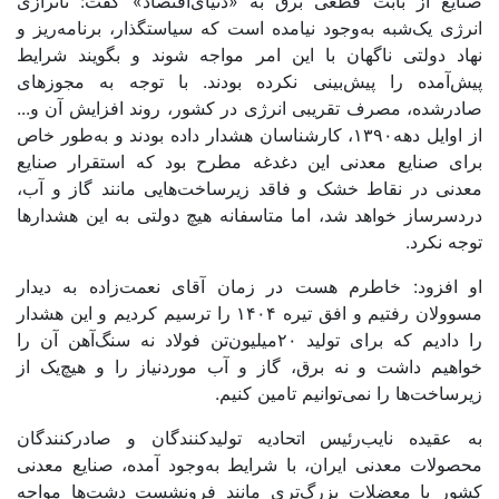
صنایع از بابت قطعی برق به «دنیای‌اقتصاد» گفت: ناترازی
انرژی یک‌‌‌شبه به‌‌‌وجود نیامده است که سیاستگذار، برنامه‌‌‌‌‌‌‌‌‌‌‌‌‌‌‌ریز و
نهاد دولتی ناگهان با این امر مواجه شوند و بگویند شرایط
پیش‌‌‌آمده را پیش‌بینی نکرده بودند. با توجه به مجوزهای
صادر‌‌‌شده، مصرف تقریبی انرژی در کشور، روند افزایش آن و...
از اوایل دهه‌‌‌۱۳۹۰، کارشناسان هشدار داده بودند و به‌‌‌طور خاص
برای صنایع معدنی این دغدغه مطرح بود که استقرار صنایع
معدنی در نقاط خشک و فاقد زیرساخت‌‌‌هایی مانند گاز و آب،
دردسرساز خواهد شد، اما متاسفانه هیچ دولتی به این هشدارها
توجه نکرد.
او افزود: خاطرم هست در زمان آقای نعمت‌‌‌‌‌‌‌‌‌‌‌‌‌‌‌زاده به دیدار
مسوولان رفتیم و افق تیره ۱۴۰۴ را ترسیم کردیم و این هشدار
را دادیم که برای تولید ۲۰‌‌‌میلیون‌‌‌تن فولاد نه سنگ‌‌‌آهن آن را
خواهیم ‌‌‌داشت و نه برق، گاز و آب مورد‌‌‌نیاز را و هیچ‌‌‌یک از
زیرساخت‌‌‌ها را نمی‌‌‌توانیم تامین کنیم.
به عقیده نایب‌‌‌‌‌‌‌‌‌‌‌‌‌‌‌رئیس اتحادیه تولیدکنندگان و صادرکنندگان
محصولات معدنی ایران، با شرایط به‌‌‌وجود آمده، صنایع معدنی
کشور با معضلات بزرگ‌تری مانند فرونشست دشت‌‌‌‌‌‌‌‌‌‌‌‌‌‌‌ها مواجه