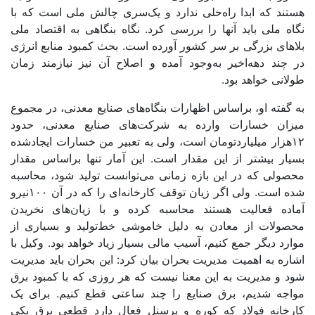
هستند که ابدا راه‌‌‌‌‌‌‌‌‌‌‌‌‌‌‌حلی ندارد و یک‌‌‌سری چالش‌‌‌ ملی است که با
نگاه ملی باید آنها را بررسی کرد. نگاه بنگاهی به اقتصاد ملی
بلاهای بزرگی بر سر کشور آورده است. بحث کمبود منابع انرژی
در چند دهه‌‌‌اخیر به‌‌‌وجود آمده و اصلاح آن نیز نیازمند زمان
طولانی خواهد بود.
به گفته‌‌‌‌‌‌‌‌‌‌‌‌ او، براساس اظهارات بنگاه‌‌‌های صنایع معدنی، در مجموع
میزان خسارات وارده به شرکت‌های صنایع معدنی، حدود
۱۲‌‌‌هزار ‌‌‌میلیارد‌‌‌تومان است، ولی به تعبیر من خسارات ایجادشده
بسیار بیشتر از این مقدار است. این آمار تنها براساس مقدار
محصولی که در این بازه زمانی می‌‌‌توانست تولید شود، محاسبه
شده است. ولی اگر زیان توقف کارخانه‌‌‌‌‌‌‌‌‌‌‌‌‌‌‌ای را که در آن ۱۰۰نیرو
آماده فعالیت هستند محاسبه کرده و با زیان‌‌‌های نخریدن
محصولات از معادن به دلیل خاموشی خط‌‌‌تولید و بسیاری از
موارد دیگر جمع کنیم، آسیب مالی بسیار زیاد خواهد بود. وکیل با
اشاره به اهمیت مدیریت بحران بیان کرد: این بحران باید مدیریت
شود و مدیریت به این معنا نیست که هر روزی که با کمبود برق
مواجه شدیم، برق صنایع را چند ساعتی قطع کنیم. برای یک
کارخانه فولاد که کوره و پرسنل فعال دارد قطعی برق یکی