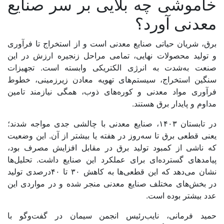
خاموشی چه بلایی بر سر صنایع
معدنی آورد؟
برق، شریان حیاتی صنایع معدنی است و از استخراج تا فرآوری
و تولید محصولات نهایی، تمامی مراحل زنجیره ارزش در این
صنعت به‌شدت به انرژی الکتریکی وابسته است. تجهیزات
سنگین استخراج، سیستم‌های تهویه معادن زیرزمینی، خطوط
فرآوری مواد معدنی و کوره‌‌‌های ذوب، همگی نیازمند تامین
مداوم و پایدار برق هستند.
در تابستان ۱۴۰۳، صنایع معدنی با چالشی جدی مواجه شدند؛
یعنی قطعی برق تا سه‌روز در هفته یا بیشتر از آن. این وضعیت
که ناشی از کمبود تولید برق در مقابل افزایش مصرف بود،
پیامدهای گسترده‌‌‌ای برای عملکرد این صنایع داشت. تحلیل‌‌‌ها
نشان می‌دهد که این قطعی‌‌‌ها به کاهش ۳۰ تا ۴۰درصدی تولید
در بخش‌‌‌های مختلف صنایع معدنی منجر شده و در مواردی این
عدد بیشتر بوده است.
حمید فرمانی، نایب‌رئیس انجمن سیمان در گفت‌وگو با