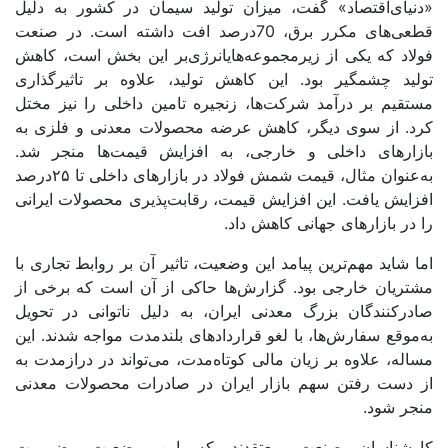
«دنیای‌اقتصاد» گفت، میزان تولید سیمان در کشور به دلیل
قطعی‌‌‌های مکرر برق، 70‌درصد افت داشته است. در صنعت
فولاد که یکی از زیرمجموعه‌‌‌هایانرژی‌‌‌بر این بخش است، کاهش
تولید چشمگیر بود. این کاهش تولید، علاوه بر تاثیرگذاری
مستقیم بر درآمد شرکت‌ها، زنجیره تامین داخلی را نیز مختل
کرد. از سوی دیگر، کاهش عرضه محصولات معدنی و فلزی به
بازارهای داخلی و خارجی، به افزایش قیمت‌ها منجر شد.
به‌عنوان مثال، قیمت شمش فولاد در بازارهای داخلی تا ۲۵‌درصد
افزایش یافت. این افزایش قیمت، رقابت‌‌‌پذیری محصولات ایرانی
را در بازارهای جهانی کاهش داد.
اما شاید مهم‌ترین پیامد این وضعیت، تاثیر آن بر روابط تجاری با
مشتریان خارجی بود. گزارش‌‌‌ها حاکی از آن است که برخی از
صادرکنندگان بزرگ معدنی ایران، به دلیل ناتوانی در تحویل
به‌موقع سفارش‌ها، با لغو قراردادهای بلندمدت مواجه شدند. این
مساله، علاوه بر زیان مالی کوتاه‌‌‌مدت، می‌‌‌تواند در درازمدت به
از دست رفتن سهم بازار ایران در صادرات محصولات معدنی
منجر شود.
کارشناسان صنعت معتقدند که این وضعیت، ضرورت