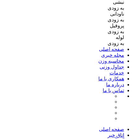
نبشی
به زودی
ناودانی
به زودی
پروفیل
به زودی
لوله
به زودی
صفحه اصلی
مجله خبری
محاسبه وزن
جداول وزنی
خدمات
همکاری با ما
درباره ما
تماس با ما
صفحه اصلی
اتاق خبر