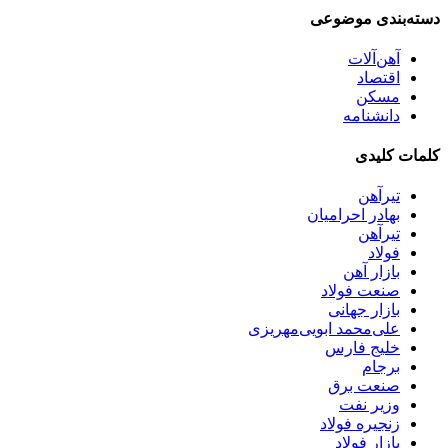
دسته‌بندی موضوعی
آهن‌آلات
اقتصاد
مسکن
دانشنامه
کلمات کلیدی
تیرآهن
بهادر احرامیان
تیرآهن
فولاد
بازار آهن
صنعت فولاد
بازار جهانی
علی‌محمد ابویی‌مهریزی
خلیج فارس
برجام
صنعت برق
وزیر نفت
زنجیره فولاد
بازار فولاد