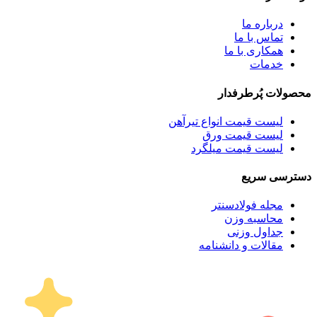
درباره ما
تماس با ما
همکاری با ما
خدمات
محصولات پُرطرفدار
لیست قیمت انواع تیرآهن
لیست قیمت ورق
لیست قیمت میلگرد
دسترسی سریع
مجله فولادسنتر
محاسبه وزن
جداول وزنی
مقالات و دانشنامه