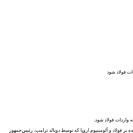
ات فولاد شود
 واردات فولاد شود.
تعرفه‌های ایالات متحده بر فولاد و آلومینیوم اروپا که توسط دونالد ترامپ، رئیس‌جمهور