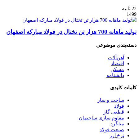
22 ثانیه
1499
تولید ماهانه 700 هزار تن تختال در فولاد مبارکه اصفهان
دسته‌بندی موضوعی
آهن‌آلات
اقتصاد
مسکن
دانشنامه
کلمات کلیدی
ساخت و ساز
فولاد
قطعی گاز
مقاوم سازی ساختمان
میلگرد
صنعت فولاد
نرخ ارز