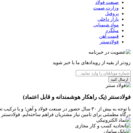
صنعت فولاد
وزارت صمت
پروفیل
بازار داخلی
مواد شیمیایی
میلگرد
قیمت آهن
فولادسنتر
زودتر از بقیه از رویدادهای ما با خبر شوید
ارسال کنید
فولادسنتر (یک راهکار هوشمندانه و قابل اعتماد)
با توجه به بیش از ۳۰ سال حضور در صنعت فولاد و آهن
درگاه مطمئنی برای تامین نیاز مشتریان فراهم ساخته‌ایم. فولادسن