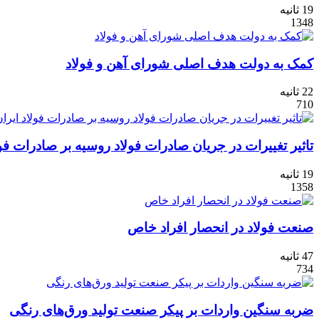
19 ثانیه
1348
کمک به دولت هدف اصلی شورای آهن و فولاد
22 ثانیه
710
تاثیر تغییرات در جریان صادرات فولاد روسیه بر صادرات فول
19 ثانیه
1358
صنعت فولاد در انحصار افراد خاص
47 ثانیه
734
ضربه سنگین واردات بر پیکر صنعت تولید ورق‏‏‌های رنگی