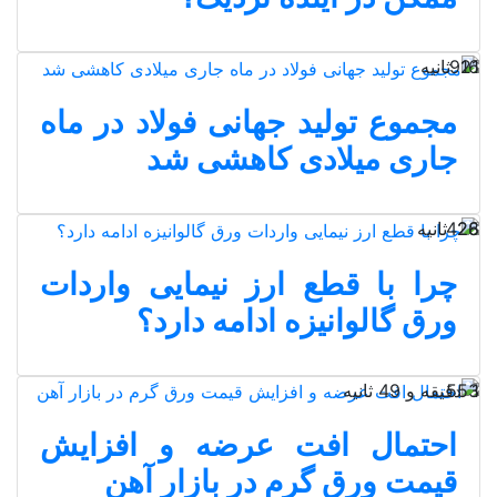
21 ثانیه
916
مجموع تولید جهانی فولاد در ماه
جاری میلادی کاهشی شد
28 ثانیه
426
چرا با قطع ارز نیمایی واردات
ورق گالوانیزه ادامه دارد؟
1 دقیقه و 49 ثانیه
553
احتمال افت عرضه و افزایش
قیمت ورق گرم در بازار آهن