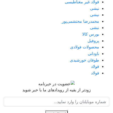
فولاد غیر مغناطیسی
نبشی
نبشی
محمدرضا محتشمی‌پور
نبشی
بورس کالا
پروفیل
محصولات فولادی
ناودانی
طوفان خورشیدی
فولاد
فولاد
زودتر از بقیه از رویدادهای ما با خبر شوید