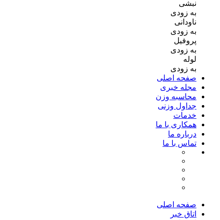
نبشی
به زودی
ناودانی
به زودی
پروفیل
به زودی
لوله
به زودی
صفحه اصلی
مجله خبری
محاسبه وزن
جداول وزنی
خدمات
همکاری با ما
درباره ما
تماس با ما
صفحه اصلی
اتاق خبر