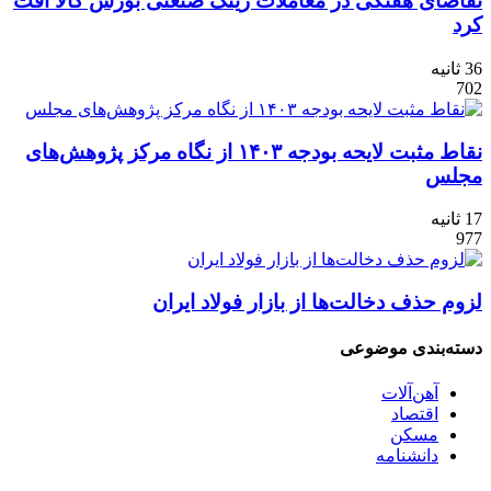
تقاضای هفتگی در معاملات رینگ صنعتی بورس‌ کالا افت
کرد
36 ثانیه
702
نقاط مثبت لایحه بودجه ۱۴۰۳ از نگاه مرکز پژوهش‌های
مجلس
17 ثانیه
977
لزوم حذف دخالت‌ها از بازار فولاد ایران
دسته‌بندی موضوعی
آهن‌آلات
اقتصاد
مسکن
دانشنامه