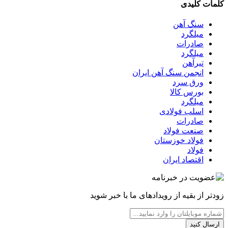
کلمات کلیدی
سنگ آهن
میلگرد
صادرات
میلگرد
تیرآهن
انجمن سنگ آهن ایران
ورق سرد
بورس کالا
میلگرد
اسلب فولادی
صادرات
صنعت فولاد
فولاد خوزستان
فولاد
اقتصاد ایران
زودتر از بقیه از رویدادهای ما با خبر شوید
ارسال کنید