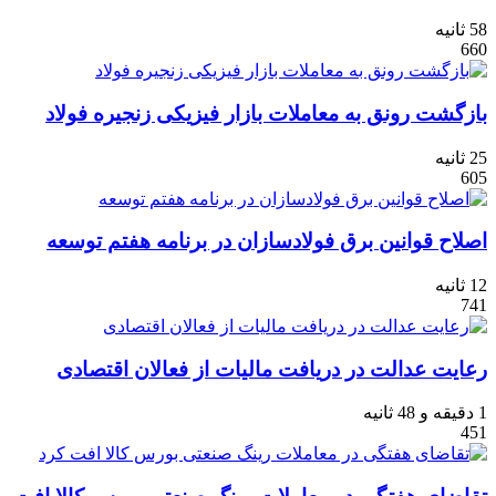
58 ثانیه
660
بازگشت رونق به معاملات بازار فیزیکی زنجیره فولاد
25 ثانیه
605
اصلاح قوانین برق فولادسازان در برنامه هفتم توسعه
12 ثانیه
741
رعایت عدالت در دریافت مالیات از فعالان اقتصادی
1 دقیقه و 48 ثانیه
451