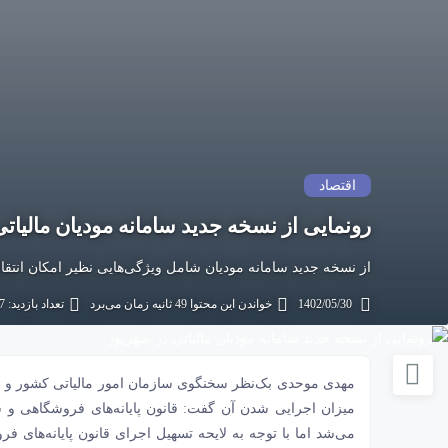
اقتصاد
رونمایی از نسخه جدید سامانه مودیان مالیات
از نسخه جدید سامانه مودیان شامل ویژگی‌هایی نظیر امکان انتق
1402/05/30
خواندن این محتوا 49 ثانیه زمان می‌برد
تعداد بازدید: 787
مهدی موحدی بک‌نظر سخنگوی
سازمان امور مالیاتی کشور
و س
می‌شد اما با توجه به لایحه تسهیل اجرای قانون پایانه‌های ف