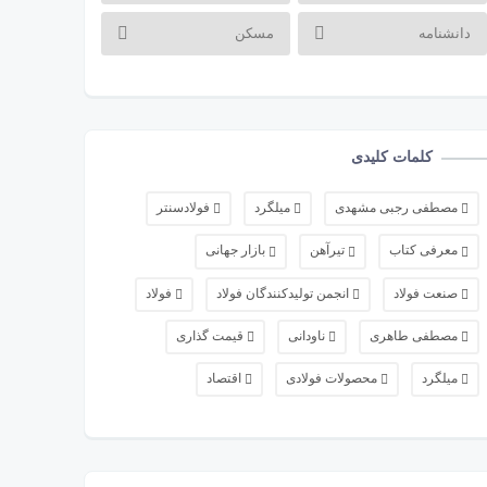
دانشنامه
مسکن
کلمات کلیدی
مصطفی رجبی مشهدی
میلگرد
فولادسنتر
معرفی کتاب
تیرآهن
بازار جهانی
صنعت فولاد
انجمن تولیدکنندگان فولاد
فولاد
مصطفی طاهری
ناودانی
قیمت گذاری
میلگرد
محصولات فولادی
اقتصاد