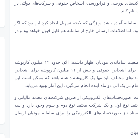
شرکت‌های بورسی و فرابورسی، اشخاص حقوقی و شرکت‌های دولتی در
نام کنند.
 سامانه آماده باشد. ویژگی که لایحه تسهیل ایجاد کرد این بود که اگر
اما اطلاعات ارسالی خارج از سامانه هم قابل قبول خواهد بود و در
سخنگوی سازمان امور مالیاتی با ارائه گزارشی از آخرین وضعیت سامانه‌ی مودیان اظهار داشت: الان حدود ۱۲ میلیون کارپوشه
برای مودیان تعریف شده است که حدود ۷۰۰ هزار کارپوشه برای اشخاص حقوقی و بیش از ۱۱ میلیون کارپوشه برای اشخاص
ده‌های مختلف باید تنها یک کارپوشه داشته باشد که ممکن است این
م در یک الی دو ماه آینده انجام می‌گیرد، این آمار بهبود می‌یابد.
: صورتحساب‌های الکترونیکی از طریق شرکت‌های معتمد مالیاتی و
تمد نوع اول و یک شرکت معتمد نوع دوم و سوم وجود دارد و سه
تاد نیز صورتحساب‌های الکترونیکی را برای سامانه مودیان ارسال