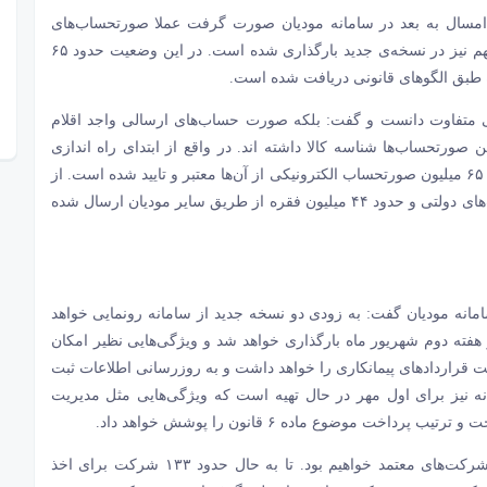
سامانه مودیان
صورت گرفت عملا صورتحساب‌های
الکترونیکی مورد اعتبارسنجی قرار می‌گیرد و چندین فاکتور مهم نیز در نسخه‌ی جدید بارگذاری شده است. در این وضعیت حدود ۶۵
 طبق الگو‌های قانونی دریافت شده است.
نکی متفاوت دانست و گفت: بلکه صورت حساب‌های ارسالی واجد اقلام
 صورتحساب‌ها شناسه کالا داشته اند. در واقع از ابتدای راه اندازی
سامانه حدود ۲۰۰ میلیون صورت‌حساب دریافت شده است که ۶۵ میلیون صورتحساب الکترونیکی از آن‌ها معتبر و تایید شده است. از
این تعداد، حدود ۲۰ میلیون فقره صورتحساب از طریق شرکت‌های دولتی و حدود ۴۴ میلیون فقره از طریق سایر مودیان ارسال شده
نه مودیان گفت: به زودی دو نسخه جدید از سامانه رونمایی خواهد
هفته دوم شهریور ماه بارگذاری خواهد شد و ویژگی‌هایی نظیر امکان
قرارداد‌های پیمانکاری را خواهد داشت و به روزرسانی اطلاعات ثبت
نه نیز برای اول مهر در حال تهیه است که ویژگی‌هایی مثل مدیریت
موضوع ماده ۶ قانون را پوشش خواهد داد.
موحدی در مورد شرکت‌های معتمد مالیاتی گفت: ما پذیرای شرکت‌های معتمد خواهیم بود. تا به حال حدود ۱۳۳ شرکت برای اخذ