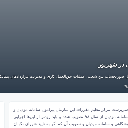
ی در شهریور
ال صورتحساب بین شعب، عملیات حق‌العمل کاری و مدیریت قرارداد‌های پیمانکا
رپرست مرکز تنظیم مقررات این سازمان پیرامون سامانه مودیان و
میزان اجرایی شدن آن گفت: قانون پایانه‌های فروشگاهی و سامانه‌ مودیان از سال ۹۸ تصویب شده و باید زودتر از این‌ها اجرایی
روشگاهی و سامانه مودیان و تصویب آن که اگر به تایید شورای نگهبان