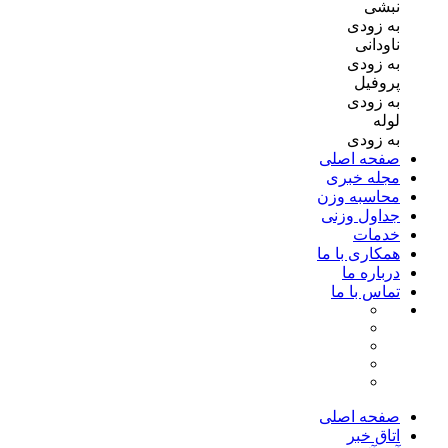
نبشی
به زودی
ناودانی
به زودی
پروفیل
به زودی
لوله
به زودی
صفحه اصلی
مجله خبری
محاسبه وزن
جداول وزنی
خدمات
همکاری با ما
درباره ما
تماس با ما
صفحه اصلی
اتاق خبر