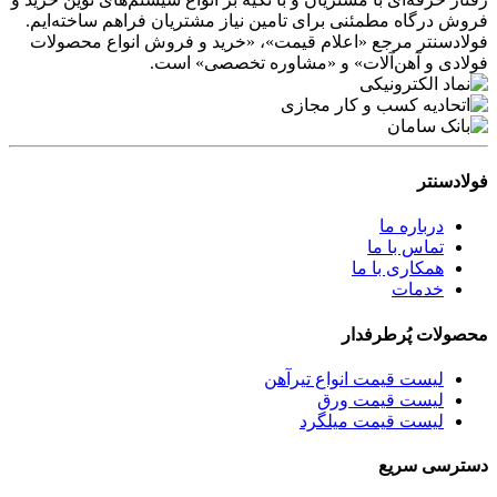
فروش درگاه مطمئنی برای تامین نیاز مشتریان فراهم ساخته‌ایم.
فولادسنتر مرجع «اعلام قیمت»، «خرید و فروش انواع محصولات
فولادی و آهن‌آلات» و «مشاوره تخصصی» است.
فولادسنتر
درباره ما
تماس با ما
همکاری با ما
خدمات
محصولات پُرطرفدار
لیست قیمت انواع تیرآهن
لیست قیمت ورق
لیست قیمت میلگرد
دسترسی سریع