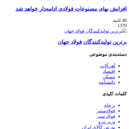
افزایش بهای مصنوعات فولادی ادامه‏‏‌دار خواهد شد
40 ثانیه
1370
برترین تولیدکنندگان فولاد جهان
دسته‌بندی موضوعی
آهن‌آلات
اقتصاد
مسکن
دانشنامه
کلمات کلیدی
برجام
فولادسنتر
فولاد سبز
وزیر نیرو
بورس کالای ایران