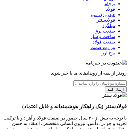
برجام
فولاد
هیدروژن سبز
فولادسنتر
میلگرد
صنعت برق
ساخت و ساز
صنعت فولاد
وزارت صمت
نرخ ارز
زودتر از بقیه از رویدادهای ما با خبر شوید
ارسال کنید
فولادسنتر (یک راهکار هوشمندانه و قابل اعتماد)
با توجه به بیش از ۳۰ سال حضور در صنعت فولاد و آهن؛ و با ترکیب
تجربه و جوانی، دانش، نیروی انسانی متخصص، اعتقاد به حسن
رفتار حرفه‌ای با مشتریان و با تکیه بر انواع سیستم‌های نوین خرید و