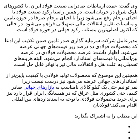
وی گفت: عمده ارتباطات صادراتی صنعت فولاد ایران، با کشورهای
بلوک شرق در جریان است، در همین راستا رکود صنعت فولاد با
احیای برجام رفع نمی‌شود زیرا با احیای برجام صرفا در حوزه تامین
و مناسبات نقل و انتقالات مالی تسهیلاتی فراهم می‌شود، در حالی
که اکنون اصلی‌ترین مسئله، رکود جهانی در حوزه فولاد است.
مدیرعامل شرکت سرمایه گذاری صدر تامین ضمن تکذیب این ادعا
که محصولات فولادی ده درصد زیر قیمت‌های جهانی عرضه
می‌شود، اظهار داشت: عرضه محصولات فولادی در عرصه
بین‌المللی با قیمت‌های استاندارد انجام می‌شود. البته هزینه‌های
تحمیلی به علت نقل و انتقالات مالی نیز با تهاتر قابل حل است.
همچنین این موضوع که محصولات تولید فولادی با کیفیت پایین‌تر از
استانداردهای جهانی عرضه می‌شود نیز درست نیست زیرا
نمی‌توانیم حتی یک کیلو کالای نامناسب به
بازارهای جهانی
صادر
کنیم، حتی کشوری مثل عراق که در همسایگی ایران قرار دارد نیز
برای خرید محصولات فولادی با توجه به استانداردهای بین‌المللی
اقدام می‌کند./فولادبان
این مطلب را به اشتراک بگذارید