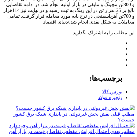
و 300تن مچینگ و مابقی در بازار اولیه انجام شد. در ادامه تقاضایی
بالغ بر 125‌هزار تن در این رینگ به ثبت رسید و در نهایت نیز 114‌هزار
و 700تن آهن‌‌‌اسفنجی در نرخ پایه مورد معامله قرار گرفت. تمامی
معاملات به شکل نقدی انجام شد./دنیای اقتصاد
این مطلب را به اشتراک بگذارید
برچسب‌ها:
بورس کالا
زنجیره فولاد
مطلب قبلی
نقش‌ بخش غیردولتی در پایداری شبکه برق کشور
چیست؟
مطلب بعدی
احتمال افزایش مقطعی تقاضا و قیمت در بازار آهن