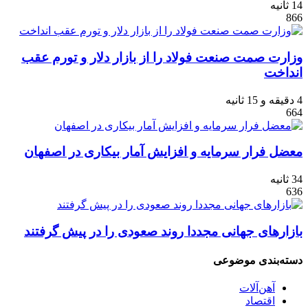
14 ثانیه
866
وزارت صمت صنعت فولاد را از بازار دلار و تورم عقب
انداخت
4 دقیقه و 15 ثانیه
664
معضل فرار سرمایه و افزایش آمار بیکاری در اصفهان
34 ثانیه
636
بازارهای جهانی مجددا روند صعودی را در پیش گرفتند
دسته‌بندی موضوعی
آهن‌آلات
اقتصاد