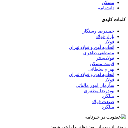
مسکن
دانشنامه
کلمات کلیدی
حمیدرضا رستگار
بازار فولاد
فولاد
اتحادیه آهن و فولاد تهران
مصطفی طاهری
فولادسنتر
قیمت مسکن
بهرام سلطانی
اتحادیه آهن و فولاد تهران
فولاد
سازمان امور مالیاتی
نویدرضا مظفری
میلگرد
صنعت فولاد
میلگرد
زودتر از بقیه از رویدادهای ما با خبر شوید