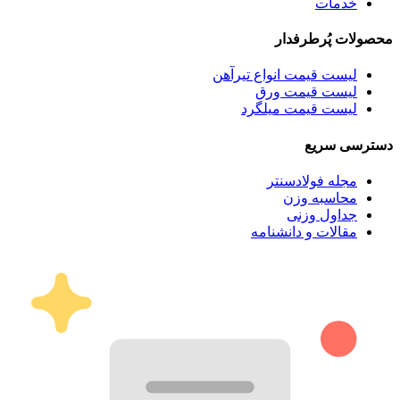
خدمات
محصولات پُرطرفدار
لیست قیمت انواع تیرآهن
لیست قیمت ورق
لیست قیمت میلگرد
دسترسی سریع
مجله فولادسنتر
محاسبه وزن
جداول وزنی
مقالات و دانشنامه