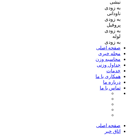
نبشی
به زودی
ناودانی
به زودی
پروفیل
به زودی
لوله
به زودی
صفحه اصلی
مجله خبری
محاسبه وزن
جداول وزنی
خدمات
همکاری با ما
درباره ما
تماس با ما
صفحه اصلی
اتاق خبر