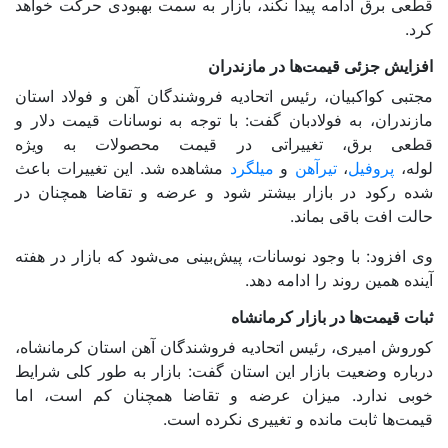
قطعی برق ادامه پیدا نکند، بازار به سمت بهبودی حرکت خواهد
کرد.
افزایش جزئی قیمت‌ها در مازندران
مجتبی کواکبیان، رئیس اتحادیه فروشندگان آهن و
فولاد
استان
مازندران، به فولادبان گفت: با توجه به نوسانات
قیمت دلار
و
قطعی برق، تغییراتی در قیمت محصولات به ویژه
لوله،
پروفیل
،
تیرآهن
و
میلگرد
مشاهده شد. این تغییرات باعث
شده رکود در بازار بیشتر شود و عرضه و تقاضا همچنان در
حالت افت باقی بماند.
وی افزود: با وجود نوسانات، پیش‌بینی می‌شود که بازار در هفته
آینده همین روند را ادامه دهد.
ثبات قیمت‌ها در بازار کرمانشاه
کوروش امیری، رئیس اتحادیه فروشندگان آهن استان کرمانشاه،
درباره وضعیت بازار این استان گفت: بازار به طور کلی شرایط
خوبی ندارد. میزان عرضه و تقاضا همچنان کم است، اما
قیمت‌ها ثابت مانده و تغییری نکرده است.