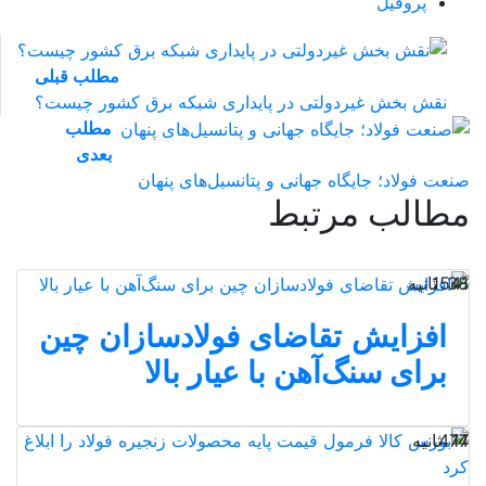
پروفیل
مطلب قبلی
نقش‌ بخش غیردولتی در پایداری شبکه برق کشور چیست؟
مطلب
بعدی
صنعت فولاد؛ جایگاه جهانی و پتانسیل‌‌‌های پنهان
مطالب مرتبط
38 ثانیه
1541
افزایش تقاضای فولادسازان چین
برای سنگ‌آهن با عیار بالا
17 ثانیه
474