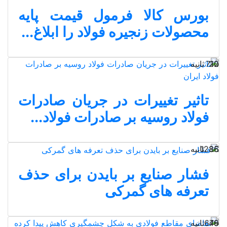
بورس کالا فرمول قیمت پایه
محصولات زنجیره فولاد را ابلاغ...
22 ثانیه
710
تاثیر تغییرات در جریان صادرات
فولاد روسیه بر صادرات فولاد...
36 ثانیه
1285
فشار صنایع بر بایدن برای حذف
تعرفه های گمرکی
46 ثانیه
679