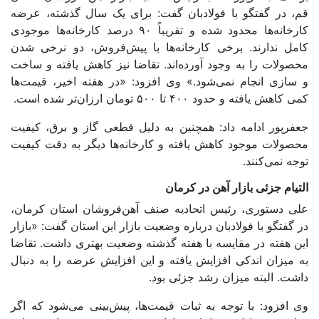
قم، در گفتگو با فولادبان گفت: برای یک سال گذشته، عرضه
کارخانه‌ها محدود شده و تقریباً ۹۰ درصد کارخانه‌ها موجودی
کامل ندارند. برخی کارخانه‌ها با پیش‌فروش، دو نرخی شدن
محصولات را به وجود آورده‌اند. تقاضا نیز کاهش یافته و ساخت
و سازی انجام نمی‌شود.» وی افزود: «در هفته اخیر، قیمت‌ها
کمی کاهش یافته و حدود ۴۰۰ تا ۵۰۰ تومان ارزان‌تر شده است.
جعفرپور ادامه داد: همچنین به دلیل قطعی گاز و برق، کیفیت
محصولات موجود کاهش یافته و کارخانه‌ها دیگر به دقت کیفیت
توجه نمی‌کنند.
التیام جزئی بازار آهن در کرمان
علی دستوری، رئیس اتحادیه صنف آهن‌فروشان استان کرمان،
در گفتگو با فولادبان درباره وضعیت بازار این استان گفت: «بازار
این هفته در مقایسه با هفته گذشته وضعیت بهتری داشت. تقاضا
به میزان اندکی افزایش یافته و این افزایش عرضه را به دنبال
داشت. البته میزان رشد جزئی بود.
وی افزود: با توجه به ثبات قیمت‌ها، پیش‌بینی می‌شود که اگر