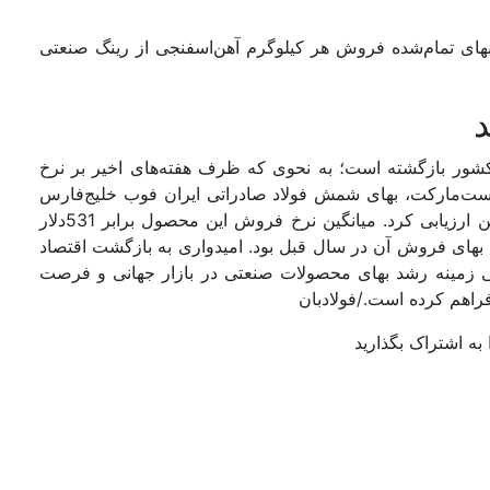
های تمام‌شده فروش هر کیلوگرم آهن‌‌‌اسفنجی از رینگ صنعتی
د
ور بازگشته است؛ به نحوی که ظرف هفته‌‌‌های اخیر بر نرخ
ت‌مارکت، بهای شمش فولاد صادراتی ایران فوب خلیج‌فارس
را برای هفته اخیر در بازه 538 تا 545دلار به ازای هر تن ارزیابی کرد. میانگین نرخ فروش این محصول برابر 531دلار
5/ 6‌درصد بالاتر از میانگین بهای فروش آن در سال قبل بود. امیدواری به بازگشت اقتصاد
ی زمینه رشد بهای محصولات صنعتی در بازار جهانی و فرصت
اهم کرده است./فولادبان
به اشتراک بگذارید