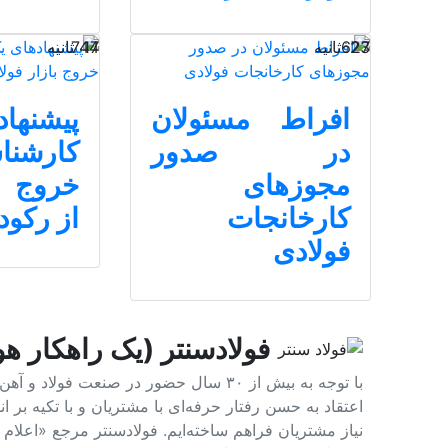
23 ثانیه
627
17 ثانیه
744
افراط مسئولان
پیشنها
در صدور
کارشن
مجوزهای
خروج با
کارخانجات
از رکود
فولادی
فولادسنتر (یک راهکار هو
با توجه به بیش از ۳۰ سال حضور در صنعت 
اعتقاد به حسن رفتار حرفه‌ای با مشتریان و با تکیه بر
نیاز مشتریان فراهم ساخته‌ایم. فولادسنتر مرجع «اعلا