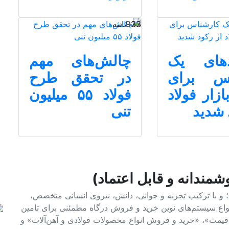
23 ثانیه
932
دهای یک
چالش‌های مهم
اس برای
در تحقق طرح
زار فولاد
فولاد ۵۵ میلیون
 شدید
تنی
شمندانه و قابل اعتماد)
فولاد و آهن؛ و با ترکیب تجربه و جوانی، دانش، نیروی انسانی متخصص،
 انواع سیستم‌های نوین خرید و فروش درگاه مطمئنی برای تامین
م قیمت»، «خرید و فروش انواع محصولات فولادی و آهن‌آلات» و