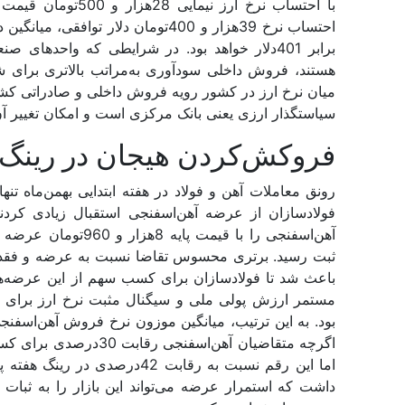
احتساب نرخ 39‌هزار و 400تومان دلار
برابر 401دلار خواهد بود. در شرایطی که واحده
هستند، فروش داخلی سودآوری به‌مراتب بالاتری برای شر
میان نرخ ارز در کشور رویه فروش داخلی و صادراتی کشور 
سیاستگذار ارزی یعنی بانک مرکزی است و امکان تغییر آن 
فروکش‌کردن هیجان در رینگ آ
رونق معاملات آهن و فولاد در هفته ابتدایی بهمن‌ماه تنه
ثبت رسید. برتری محسوس تقاضا نسبت به عرضه و فقدان
باعث شد تا فولادسازان برای کسب سهم از این عرضه‌‌‌ه
مستمر ارزش پولی ملی و سیگنال مثبت نرخ ارز برای 
اگرچه متقاضیان آهن‌‌‌ا
اما این رقم نسبت به رقابت 42در
داشت که استمرار عرضه می‌‌‌تواند این بازار را به ثبا