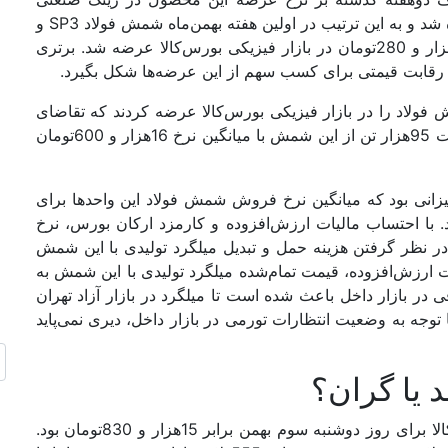
بورس‌کالای ایران برای روز دوشنبه سوم بهمن‌ماه افزوده شد و به این ترتیب در اولین هفته بهمن‌ماه شمش فولاد SP3 و
SP5 با قیمت پایه‌‌‌ای در بازه 15‌هزار و 350تومان تا 16‌هزار و 280تومان در بازار فیزیکی بورس‌کالا عرضه شد. برتری
قابت قیمتی برای کسب سهم از این عرضه‌‌‌ها شکل بگیرد.
ابتدایی بهمن برابر 200‌هزار تن شمش فولاد را در بازار فیزیکی بورس‌کالا عرضه کردند که تقاضای
ثبت‌شده برای این محصول حدود 195‌هزار تن بود. در نهایت 95‌هزار تن از این شمش با میانگین نرخ 16‌هزار و 600تومان
یزانی بود که میانگین نرخ فروش شمش فولاد این واحدها برای
ار تومان نیز صعود کرد. با احتساب مالیات ارزش‌افزوده و کارمزد ارکان بورس، نرخ
ار و 600تومان می‌‌‌رسد. با در نظر گرفتن هزینه حمل و تبدیل میلگرد تولیدی با این شمش
اب مالیات ارزش‌افزوده، قیمت تمام‌شده میلگرد تولیدی با این شمش به
ای مصرفی در بازار داخل باعث شده است تا میلگرد در بازار آزاد تهران
روش برود، اما با توجه به وضعیت انتظارات تورمی در بازار داخل، دیری نمی‌‌‌پاید
یا گران؟
میانگین نرخ عرضه شمش فولاد در بازار فیزیکی بورس‌کالا برای روز دوشنبه سوم بهمن برابر 15‌هزار و 830تومان بود.