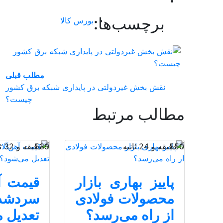
برچسب‌ها:
بورس کالا
مطلب قبلی
نقش‌ بخش غیردولتی در پایداری شبکه برق کشور
چیست؟
مطالب مرتبط
1 دقیقه و 24 ثانیه
550
1 دقیقه و 32 ثانیه
539
پاییز بهاری بازار
قیمت آه
محصولات فولادی
سردش
از راه می‌رسد؟
تعدیل 