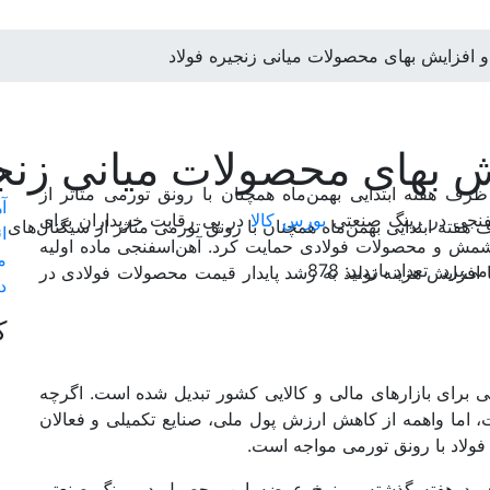
فزایش بهای محصولات میانی زنجیره فولاد
بهای محصولات میانی زنجی
د
رف هفته ابتدایی بهمن‌ماه همچنان با رونق تورمی متاثر از
آ
اسفنجی در رینگ صنعتی
بورس‌ کالا
در پی رقابت خریداران برای
فته ابتدایی بهمن‌ماه همچنان با رونق تورمی متاثر از سیگنال‌‌‌های 
ا
 و محصولات فولادی حمایت کرد. آهن‌‌‌اسفنجی ماده اولیه
م
تعداد بازدید: 878
افزایش هزینه تولید به رشد پایدار قیمت محصولات فولادی در
د
ک
همی برای بازارهای مالی و کالایی کشور تبدیل شده است. اگرچه
ما واهمه از کاهش ارزش پول ملی، صنایع تکمیلی و فعالان
فولاد با رونق تورمی مواجه است.
 دوهفته گذشته بر نرخ عرضه این محصول در رینگ صنعتی