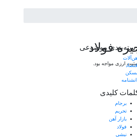
ره فولاد
سته‌بندی موضوعی
هن‌آلات
مثبت ارزی مواجه بود.
قتصاد
سکن
انشنامه
لمات کلیدی
برجام
تحریم
بازار آهن
فولاد
نبشی