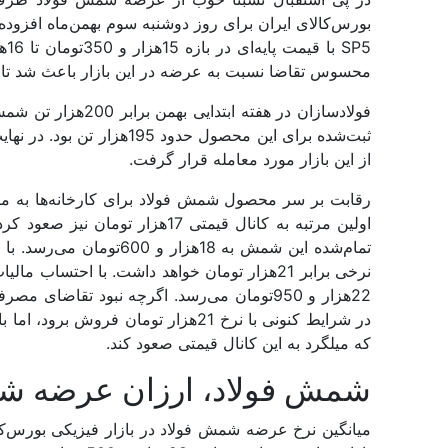
محسوس تقاضا نسبت به عرضه در این بازار باعث شد تا ر
فولادسازان در هفته 
از این بازار مورد معامله قرار گرفت.
رقابت بر سر محصول شمش فولاد برای کارخانه‌‌‌ها به م
اولین مرتبه به کانال قیمتی 17‌هز
تمام‌شده این شمش به 18‌هز
نرخی برابر 21‌هزار تومان خواهد داشت. با احتس
22‌هزار و 950تومان می‌‌‌رسد. اگرچه نبود تقاض
در شرایط کنونی با نرخ 21‌هزار تومان ف
که میلگرد به این کانال قیمتی صعود کند.
شمش فولاد، ارزان عرضه شد 