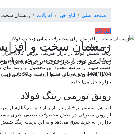
صفحه اصلی
اتاق خبر
آهن‌آلات
زمستان سخت و ا
آهن‌آلات
زمستان سخت و افزایش 
حالت مطالعه
رینگ شمش فولاد در بازار فیزیکی بورس‌ کالای ایران ظ
سیگنال‌‌‌های مثبت ارزی مواجه بود. افزایش بهای آهن‌‌‌
رینگ شمش فولاد در بازار فیزیکی بورس‌کالای ایران ظرف ه
کسب سهم از عرضه محدود این محصول از رشد بهای شمش
1401/11/04
خواندن این محتوا 1 دقیقه و 50 ثانیه زمان می‌برد
اصلی واحدهای فولادساز کشور بوده و رشد قیمتی آن، با 
بازار داخل می‌‌‌انجامد.
رونق تورمی رینگ فولاد
افزایش مستمر نرخ ارز در بازار آزاد به سیگنال‌‌‌ساز م
از رونق مصرفی در بخش محصولات صنعتی خبری نیست، ا
بازار را به خرید سوق می‌دهد و به این ترتیب رینگ شمش 
در پی استقبال نسبتا خوب از عرضه شمش فولاد ظرف