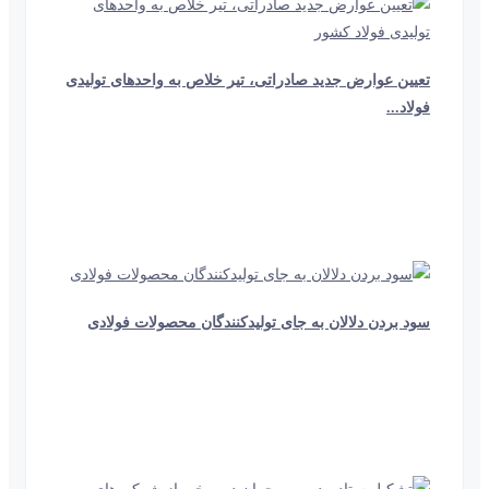
تعیین عوارض جدید صادراتی، تیر خلاص به واحدهای تولیدی
فولاد...
21 ثانیه
939
سود بردن دلالان به جای تولیدکنندگان محصولات فولادی
21 ثانیه
907