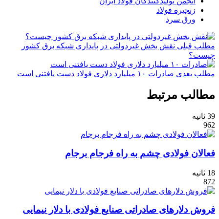
انجمن تولیدکنندگان فولاد ایران
زنجیره فولاد
ورق سرد
مطلب قبلی
نقش‌ بخش غیردولتی در پایداری شبکه برق کشور
چیست؟
مطلب بعدی
صادرات ۱۰ میلیارد دلاری فولاد دست یافتنی است
مطالب مرتبط
39 ثانیه
962
فعالان فولادی چشم به راه فرجام برجام
18 ثانیه
872
فروش دلارهای صادراتی صنایع فولادی با دلار نیمایی