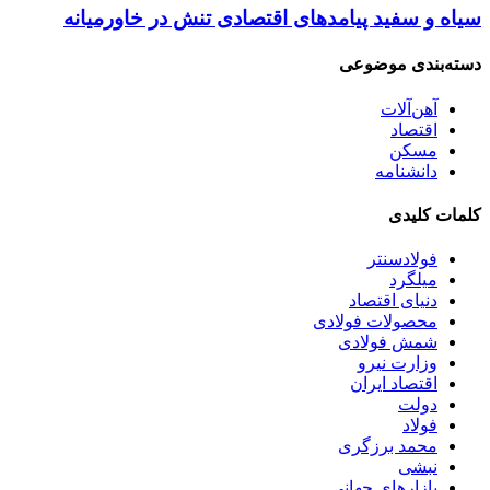
سیاه و سفید پیامدهای اقتصادی تنش در خاورمیانه
دسته‌بندی موضوعی
آهن‌آلات
اقتصاد
مسکن
دانشنامه
کلمات کلیدی
فولادسنتر
میلگرد
دنیای اقتصاد
محصولات فولادی
شمش فولادی
وزارت نیرو
اقتصاد ایران
دولت
فولاد
محمد برزگری
نبشی
بازارهای جهانی