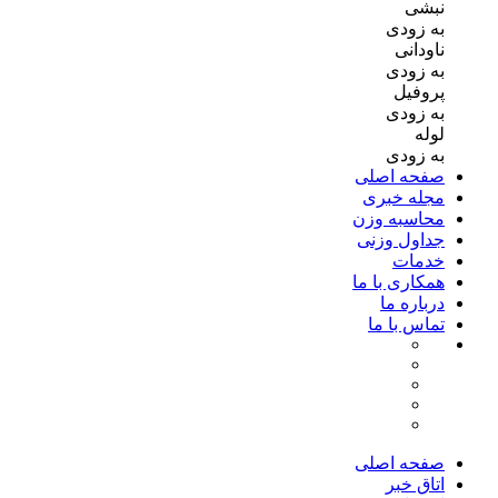
نبشی
به زودی
ناودانی
به زودی
پروفیل
به زودی
لوله
به زودی
صفحه اصلی
مجله خبری
محاسبه وزن
جداول وزنی
خدمات
همکاری با ما
درباره ما
تماس با ما
صفحه اصلی
اتاق خبر