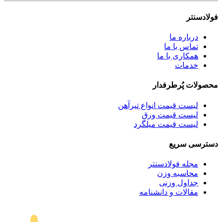
فولادسنتر
درباره ما
تماس با ما
همکاری با ما
خدمات
محصولات پُرطرفدار
لیست قیمت انواع تیرآهن
لیست قیمت ورق
لیست قیمت میلگرد
دسترسی سریع
مجله فولادسنتر
محاسبه وزن
جداول وزنی
مقالات و دانشنامه