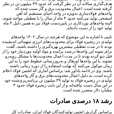
هدف‌‌‌گذاری سالانه آن در نظر گرفت که حدود ۳۹ میلیون تن در نظر
گرفته شده است. اعمال محدودیت برق و گاز سبب شده که
واحدهای فولادسازی به‌‌‌ویژه در واحد احیای مستقیم که آهن
اسفنجی تولید می‌‌‌کنند حدود ۴ ماه از سال را با تعطیلی مواجه شوند،
البته واحدهای نوردکاری در پایین‌‌‌دست فولاد نیز به همین دلیل ۴ ماه
تولید خود را از دست داده‌‌‌اند.
نایبی با اشاره به این موضوع که هرچند در سال ۱۴۰۲ واحدهای
تولیدی در زنجیره فولاد برای محدودیت‌‌‌های انرژی تمهیداتی اندیشیده
بودند تا در مدت تعطیلی بیشترین بهره‌‌‌گیری را داشته باشند، گفت:
برای نمونه این واحدها درصدد برآمده و مواد اولیه موردنیاز خود را از
قبل دپو کرده بودند تا در مدت اعمال محدودیت‌‌‌ها با مشکل روبه‌رو
نشوند. یا این واحدها اورهال و به‌‌‌روزرسانی خطوط خود را به این
زمان موکول می‌‌‌کنند که نهایت استفاده را از دوره زمانی داشته
باشند. وی در ادامه یادآور شد: براساس آماری که انجمن فولاد اعلام
کرده است، به دلیل اعمال محدودیت‌‌‌های برق و گاز واحدهای
تولیدی در زنجیره فولاد به تولید ۳۹ میلیون تن برنامه‌‌‌ریزی‌‌‌شده خود
در این سال دست نیافته‌‌‌اند و از این بابت زنجیره فولاد حدود ۳
میلیارد دلار متضرر شده است.
رشد ۱۸ درصدی صادرات
براساس گزارش انجمن تولیدکنندگان فولاد ایران، صادرات کل