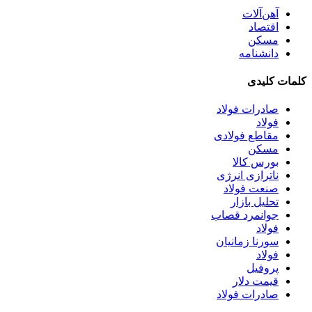
آهن‌آلات
اقتصاد
مسکن
دانشنامه
کلمات کلیدی
صادرات فولاد
فولاد
مقاطع فولادی
مسکن
بورس کالا
ناترازی انرژی
صنعت فولاد
تحلیل بازار
جوانمرد قصاب
فولاد
سورنا زمانیان
فولاد
پروفیل
قیمت دلار
صادرات فولاد