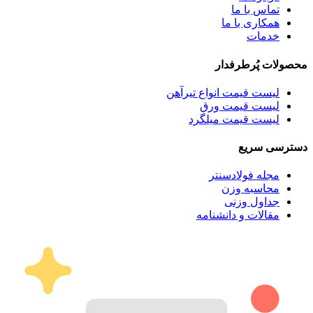
تماس با ما
همکاری با ما
خدمات
محصولات پُرطرفدار
لیست قیمت انواع تیرآهن
لیست قیمت ورق
لیست قیمت میلگرد
دسترسی سریع
مجله فولادسنتر
محاسبه وزن
جداول وزنی
مقالات و دانشنامه