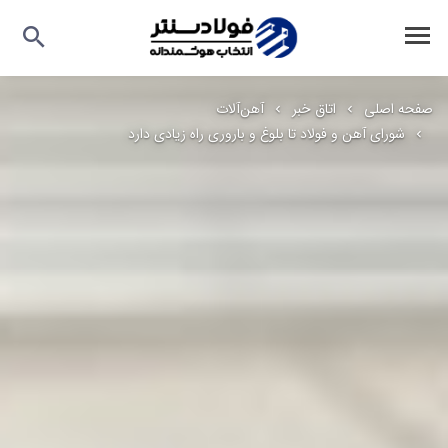
صفحه اصلی
اتاق خبر
آهن‌آلات
شورای آهن و فولاد تا بلوغ و باروری راه زیادی دارد