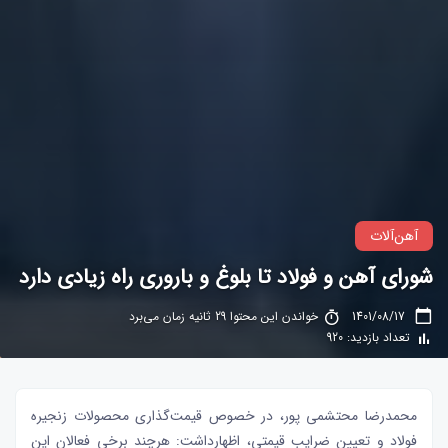
آهن‌آلات
شورای آهن و فولاد تا بلوغ و باروری راه زیادی دارد
1401/08/17
خواندن این محتوا 29 ثانیه زمان می‌برد
تعداد بازدید: 920
محمدرضا محتشمی پور، در خصوص قیمت‌گذاری محصولات زنجیره
فولاد
و تعیین ضرایب قیمتی، اظهارداشت: هرچند برخی فعالان این