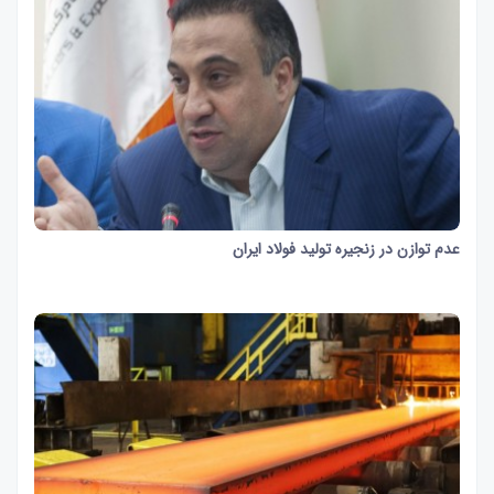
عدم توازن در زنجیره تولید فولاد ایران
1 دقیقه و 10 ثانیه
1328