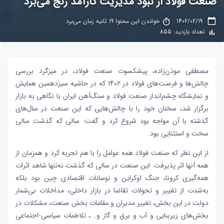
صنعت فولاد از نبود مدیریت کارآمد رنج می‌برد
1402/02/19
خواندن این محتوا 19 ثانیه زمان می‌برد
تعداد بازدید: 855
مصطفی موذن‌زاده
، پیشکسوت صنعت فولاد، در میزگرد بررسی
چالش‌ها و فرصت‌های فولاد در 1402 که در حاشیه سیزدهمین همایش
و نمایشگاه چشم‌انداز صنعت فولاد و سنگ‌آهن ایران با نگاهی به بازار
برگزار شد، سخنان خود را با چالش‌هایی که این صنعت در سال‌های
گذشته با آن مواجه بود شروع کرد و گفت: سالی که گذشت سالی
سخت و استثنایی بود.
از این نظر که صنعت فولاد همه عوامل را با هم تجربه کرد و همزمان از
همه آنها اثر پذیرفت. این صنعت در سالی که گذشت نه‌تنها شاهد اثرات
همه‌گیری کرونا، جنگ اوکراین و نوسانات اقتصادی چین بود بلکه
به‌شدت از تغییر و تحولات تقاضا در بازار داخلی، مداخلات بی‌‌‌شمار
دولت در این بخش، تغییر مدیران و مقامات بخش صنعت، مشکلات در
بخش‌‌‌های زیربنایی و آب و برق و گاز و...، تلاطمات سیاسی-اجتماعی