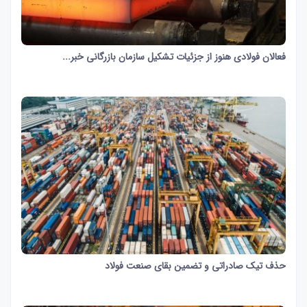
فعالان فولادی هنوز از جزئیات تشکیل سازمان بازرگانی خبر...
27 ثانیه
927
حذف تیک صادراتی و تضمین بقای صنعت فولاد
2 دقیقه و 5 ثانیه
1373