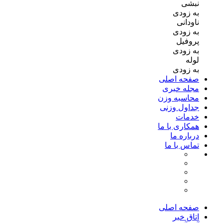
نبشی
به زودی
ناودانی
به زودی
پروفیل
به زودی
لوله
به زودی
صفحه اصلی
مجله خبری
محاسبه وزن
جداول وزنی
خدمات
همکاری با ما
درباره ما
تماس با ما
صفحه اصلی
اتاق خبر