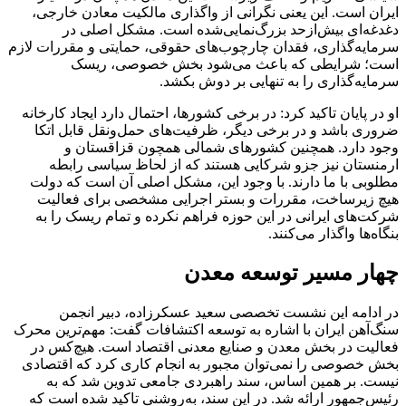
ایران است. این یعنی نگرانی از واگذاری مالکیت معادن خارجی،
دغدغه‌ای بیش‌ازحد بزرگ‌نمایی‌شده است. مشکل اصلی در
سرمایه‌گذاری، فقدان چارچوب‌های حقوقی، حمایتی و مقررات لازم
است؛ شرایطی که باعث می‌شود بخش خصوصی، ریسک
سرمایه‌گذاری را به تنهایی بر دوش بکشد.
او در پایان تاکید کرد: در برخی کشورها، احتمال دارد ایجاد کارخانه
ضروری باشد و در برخی دیگر، ظرفیت‌های حمل‌ونقل قابل اتکا
وجود دارد. همچنین کشورهای شمالی همچون قزاقستان و
ارمنستان نیز جزو شرکایی هستند که از لحاظ سیاسی رابطه
مطلوبی با ما دارند. با وجود این، مشکل اصلی آن است که دولت
هیچ زیرساخت، مقررات و بستر اجرایی مشخصی برای فعالیت
شرکت‌های ایرانی در این حوزه فراهم نکرده و تمام ریسک را به
بنگاه‌ها واگذار می‌کنند.
چهار مسیر توسعه معدن
در ادامه این نشست تخصصی سعید عسکرزاده، دبیر انجمن
سنگ‌آهن ایران با اشاره به توسعه اکتشافات گفت: مهم‌ترین محرک
فعالیت در بخش معدن و صنایع معدنی اقتصاد است. هیچ‌کس در
بخش خصوصی را نمی‌توان مجبور به انجام کاری کرد که اقتصادی
نیست. بر همین اساس، سند راهبردی جامعی تدوین شد که به
رئیس‌جمهور ارائه شد. در این سند، به‌روشنی تاکید شده است که