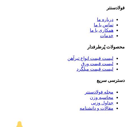
فولادسنتر
درباره ما
تماس با ما
همکاری با ما
خدمات
محصولات پُرطرفدار
لیست قیمت انواع تیرآهن
لیست قیمت ورق
لیست قیمت میلگرد
دسترسی سریع
مجله فولادسنتر
محاسبه وزن
جداول وزنی
مقالات و دانشنامه