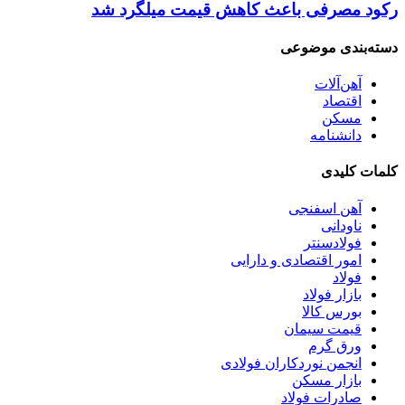
رکود مصرفی باعث کاهش قیمت میلگرد شد
دسته‌بندی موضوعی
آهن‌آلات
اقتصاد
مسکن
دانشنامه
کلمات کلیدی
آهن اسفنجی
ناودانی
فولادسنتر
امور اقتصادی و دارایی
فولاد
بازار فولاد
بورس کالا
قیمت سیمان
ورق گرم
انجمن نوردکاران فولادی
بازار مسکن
صادرات فولاد