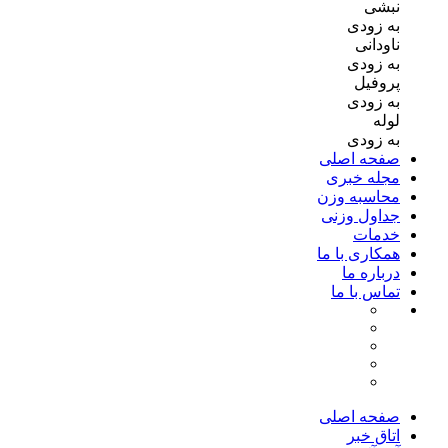
نبشی
به زودی
ناودانی
به زودی
پروفیل
به زودی
لوله
به زودی
صفحه اصلی
مجله خبری
محاسبه وزن
جداول وزنی
خدمات
همکاری با ما
درباره ما
تماس با ما
صفحه اصلی
اتاق خبر