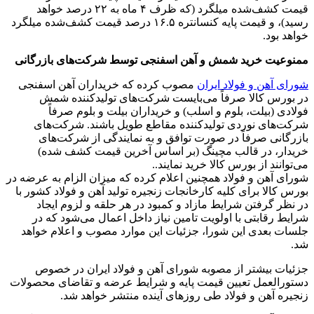
قیمت کشف‌شده میلگرد (که ظرف ۴ ماه به ۲۲ درصد خواهد
رسید)، و قیمت پایه کنسانتره ۱۶.۵ درصد قیمت کشف‌شده میلگرد
خواهد بود.
ممنوعیت خرید شمش و آهن اسفنجی توسط شرکت‌های بازرگانی
شورای آهن و فولاد ایران
مصوب کرده که خریداران آهن اسفنجی
در بورس کالا صرفاً می‌بایست شرکت‌های تولیدکننده شمش
فولادی (بیلت، بلوم و اسلب) و خریداران بیلت و بلوم صرفاً
شرکت‌های نوردی تولیدکننده مقاطع طویل باشند. شرکت‌های
بازرگانی صرفاً در صورت توافق و به نمایندگی از شرکت‌های
خریدار، در قالب مچینگ (بر اساس آخرین قیمت کشف شده)
می‌توانند از بورس کالا خرید نمایند..
شورای آهن و فولاد همچنین اعلام کرده که میزان الزام به عرضه در
بورس کالا برای کلیه کارخانجات زنجیره تولید آهن و فولاد کشور با
در نظر گرفتن شرایط مازاد و کمبود در هر حلقه و لزوم ایجاد
شرایط رقابتی با اولویت تامین نیاز داخل اعمال می‌شود که در
جلسات بعدی این شورا، جزئیات این موارد مصوب و اعلام خواهد
شد.
جزئیات بیشتر از مصوبه شورای آهن و فولاد ایران در خصوص
دستورالعمل تعیین قیمت پایه و شرایط عرضه و تقاضای محصولات
زنجیره آهن و فولاد طی روزهای آینده منتشر خواهد شد.