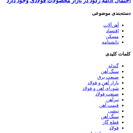
احتمال ادامه رکود در بازار محصولات فولادی وجود دارد
دسته‌بندی موضوعی
آهن‌آلات
اقتصاد
مسکن
دانشنامه
کلمات کلیدی
گندله
سنگ آهن
صنعت برق
بازار آهن و فولاد
شورای آهن و فولاد
صنعت فولاد
تیرآهن
قیمت آهن
نبشی
سنگ آهن
قطع گاز
فولاد