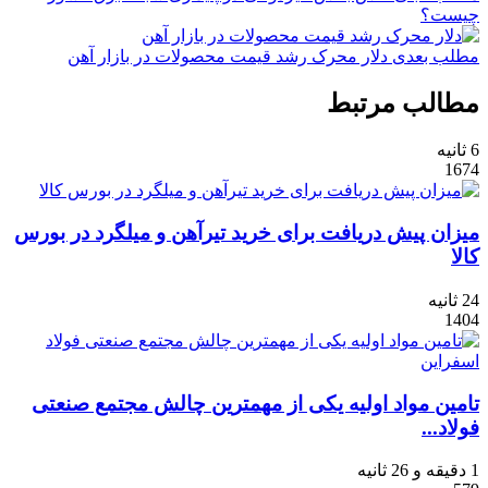
چیست؟
مطلب بعدی
دلار محرک رشد قیمت محصولات در بازار آهن
مطالب مرتبط
6 ثانیه
1674
میزان پیش دریافت برای خرید تیرآهن و میلگرد در بورس
کالا
24 ثانیه
1404
تامین مواد اولیه یکی از مهمترین چالش مجتمع صنعتی
فولاد...
1 دقیقه و 26 ثانیه