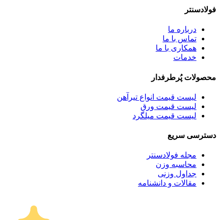
فولادسنتر
درباره ما
تماس با ما
همکاری با ما
خدمات
محصولات پُرطرفدار
لیست قیمت انواع تیرآهن
لیست قیمت ورق
لیست قیمت میلگرد
دسترسی سریع
مجله فولادسنتر
محاسبه وزن
جداول وزنی
مقالات و دانشنامه