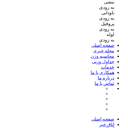
نبشی
به زودی
ناودانی
به زودی
پروفیل
به زودی
لوله
به زودی
صفحه اصلی
مجله خبری
محاسبه وزن
جداول وزنی
خدمات
همکاری با ما
درباره ما
تماس با ما
صفحه اصلی
اتاق خبر