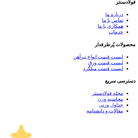
فولادسنتر
درباره ما
تماس با ما
همکاری با ما
خدمات
محصولات پُرطرفدار
لیست قیمت انواع تیرآهن
لیست قیمت ورق
لیست قیمت میلگرد
دسترسی سریع
مجله فولادسنتر
محاسبه وزن
جداول وزنی
مقالات و دانشنامه