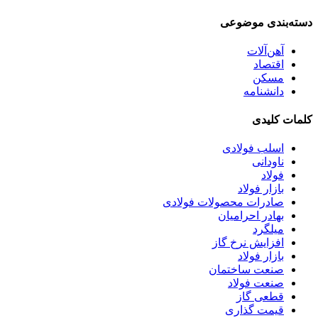
دسته‌بندی موضوعی
آهن‌آلات
اقتصاد
مسکن
دانشنامه
کلمات کلیدی
اسلب فولادی
ناودانی
فولاد
بازار فولاد
صادرات محصولات فولادی
بهادر احرامیان
میلگرد
افزایش نرخ گاز
بازار فولاد
صنعت ساختمان
صنعت فولاد
قطعی گاز
قیمت گذاری